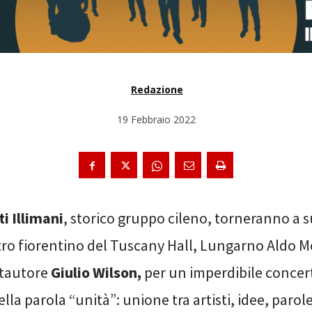
Redazione
19 Febbraio 2022
ti Illimani
, storico gruppo cileno, torneranno a 
tro fiorentino del Tuscany Hall, Lungarno Aldo Mo
tautore
Giulio Wilson,
per un imperdibile concer
ella parola “unità”: unione tra artisti, idee, parol