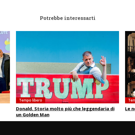
Potrebbe interessarti
Tempo libero
Tem
Donald. Storia molto più che leggendaria di
Le n
un Golden Man