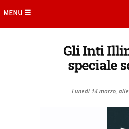
MENU ☰
Gli Inti Il
speciale s
Lunedì 14 marzo, alle 