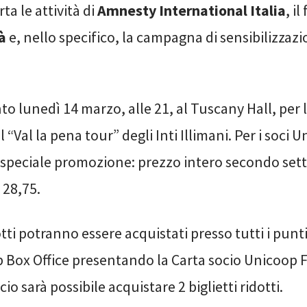
ta le attività di
Amnesty International Italia
, il
à
e, nello specifico, la campagna di sensibilizzazi
 lunedì 14 marzo, alle 21, al Tuscany Hall, per 
 “Val la pena tour” degli Inti Illimani. Per i soci 
 speciale promozione: prezzo intero secondo set
 28,75.
dotti potranno essere acquistati presso tutti i punt
p Box Office presentando la Carta socio Unicoop F
io sarà possibile acquistare 2 biglietti ridotti.