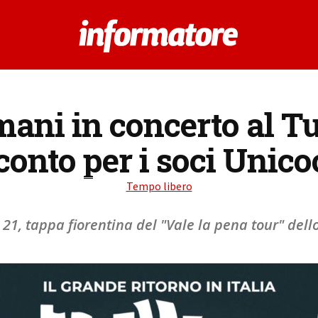
limani in concerto al 
conto per i soci Unic
Tempo libero
21, tappa fiorentina del "Vale la pena tour" dell