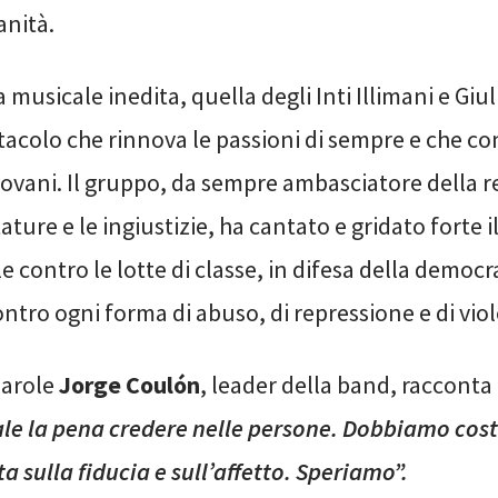
nità.
musicale inedita, quella degli Inti Illimani e Giul
tacolo che rinnova le passioni di sempre e che co
iovani. Il gruppo, da sempre ambasciatore della r
ature e le ingiustizie, ha cantato e gridato forte i
e contro le lotte di classe, in difesa della democr
ntro ogni forma di abuso, di repressione e di vio
arole
Jorge Coulón
, leader della band, racconta 
le la pena credere nelle persone. Dobbiamo cost
a sulla fiducia e sull’affetto. Speriamo”.