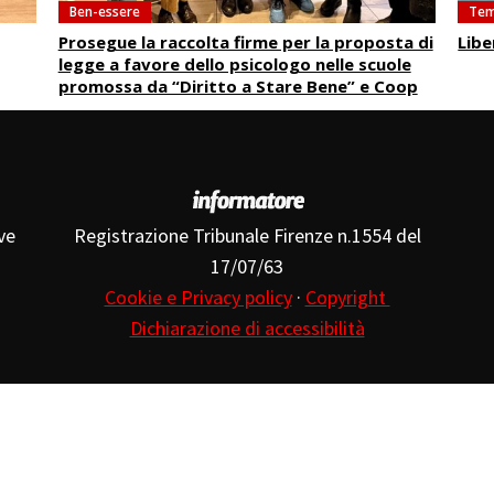
Ben-essere
Tem
Prosegue la raccolta firme per la proposta di
Libe
legge a favore dello psicologo nelle scuole
promossa da “Diritto a Stare Bene” e Coop
ve
Registrazione Tribunale Firenze n.1554 del
17/07/63
Cookie e Privacy policy
·
Copyright
Dichiarazione di accessibilità