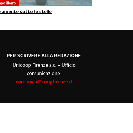
po libero
ramente sotto le stelle
PER SCRIVERE ALLA REDAZIONE
Unicoop Firenze s.c. – Ufficio
comunicazione
comunica@coopfirenze.it