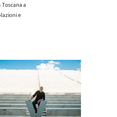
la Toscana a
olazioni e