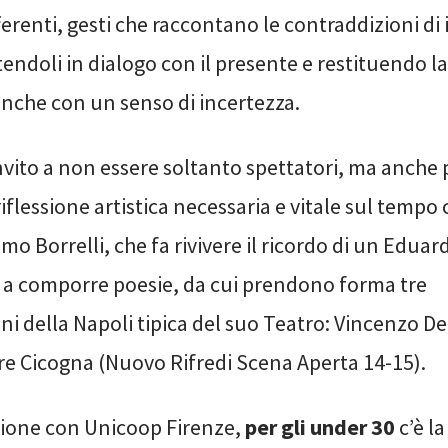
ferenti, gesti che raccontano le contraddizioni di 
ndoli in dialogo con il presente e restituendo l
nche con un senso di incertezza.
nvito a non essere soltanto spettatori, ma anche 
 riflessione artistica necessaria e vitale sul tempo
o Borrelli, che fa rivivere il ricordo di un Eduar
o a comporre poesie, da cui prendono forma tre
i della Napoli tipica del suo Teatro: Vincenzo De
re Cicogna (Nuovo Rifredi Scena Aperta 14-15).
zione con Unicoop Firenze,
per gli under 30
c’è l