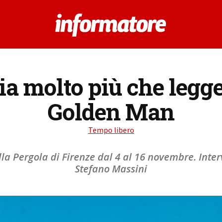
ia molto più che legg
Golden Man
Tempo libero
lla Pergola di Firenze dal 4 al 16 novembre. Interv
Stefano Massini