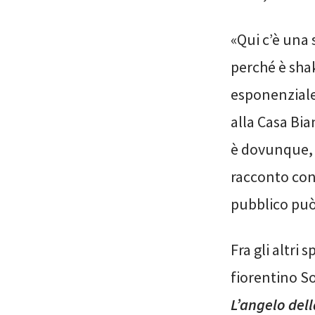
«Qui c’è una 
perché è shak
esponenziale»
alla Casa Bi
è dovunque, e
racconto con
pubblico può 
Fra gli altri
fiorentino So
L’angelo dell