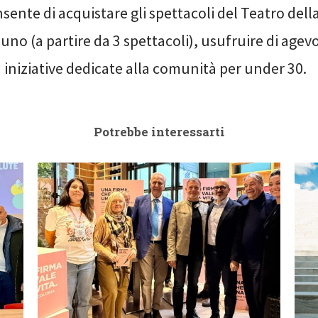
sente di acquistare gli spettacoli del Teatro del
l’uno (a partire da 3 spettacoli), usufruire di agev
 iniziative dedicate alla comunità per under 30.
Potrebbe interessarti