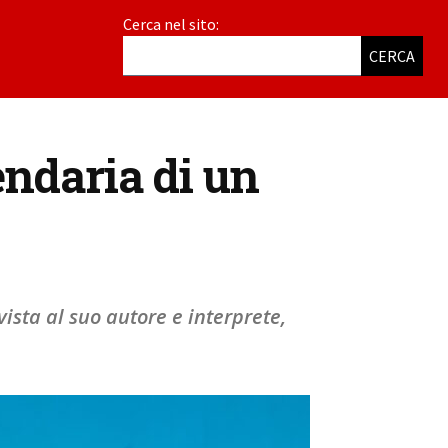
Cerca nel sito:
CERCA
endaria di un
ista al suo autore e interprete,