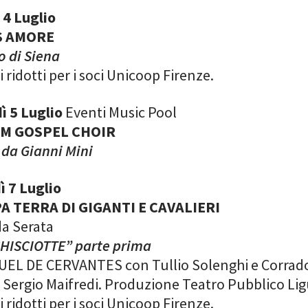
 4 Luglio
S AMORE
o di Siena
ti ridotti per i soci Unicoop Firenze.
ì 5 Luglio
Eventi Music Pool
IM GOSPEL CHOIR
 da Gianni Mini
ì 7 Luglio
 TERRA DI GIGANTI E CAVALIERI
a Serata
HISCIOTTE” parte prima
UEL DE CERVANTES con Tullio Solenghi e Corrad
i Sergio Maifredi. Produzione Teatro Pubblico Li
ti ridotti per i soci Unicoop Firenze.