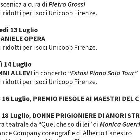
 scenica a cura di
Pietro Grossi
ti ridotti per i soci Unicoop Firenze.
edì 13 Luglio
DANIELE OPERA
ti ridotti per i soci Unicoop Firenze.
ì 14 Luglio
NNI ALLEVI
in concerto
“Estasi Piano Solo Tour”
ti ridotti per i soci Unicoop Firenze.
 16 Luglio
,
PREMIO FIESOLE AI MAESTRI DEL 
 18 Luglio
,
DONNE PRIGIONIERE DI AMORI ST
ra teatrale da “Quel che so di lei” di
Monica Guerr
Dance Company coreografie di Alberto Canestro