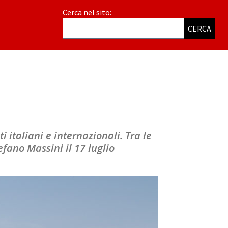
Cerca nel sito:
CERCA
 italiani e internazionali. Tra le
efano Massini il 17 luglio