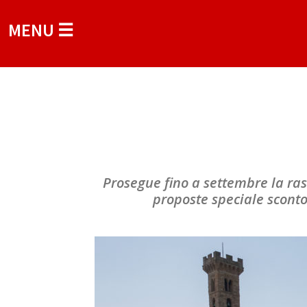
MENU ☰
Prosegue fino a settembre la rass
proposte speciale sconto 