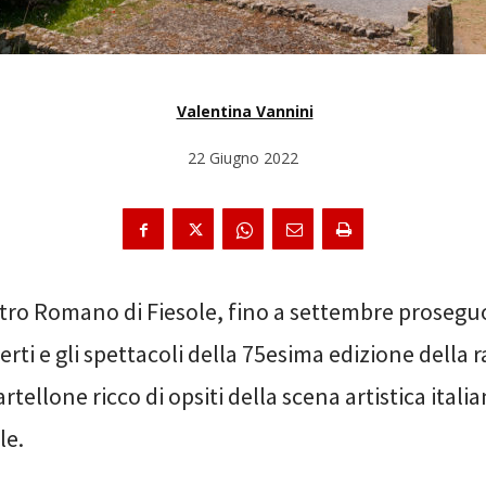
Valentina Vannini
22 Giugno 2022
atro Romano di Fiesole, fino a settembre prosegu
rti e gli spettacoli della 75esima edizione della
rtellone ricco di opsiti della scena artistica italia
le.