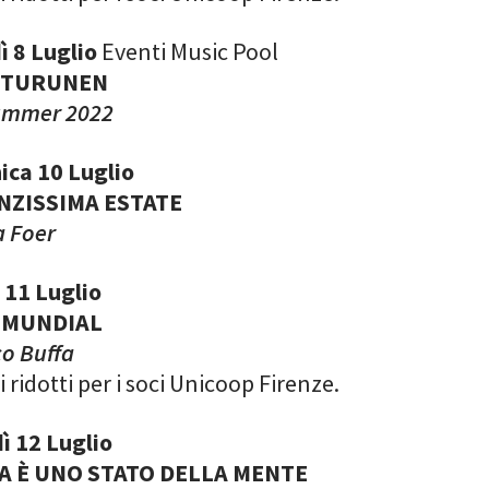
ì 8 Luglio
Eventi Music Pool
 TURUNEN
ummer 2022
ca 10 Luglio
NZISSIMA ESTATE
a Foer
 11 Luglio
A MUNDIAL
co Buffa
ti ridotti per i soci Unicoop Firenze.
ì 12 Luglio
A È UNO STATO DELLA MENTE