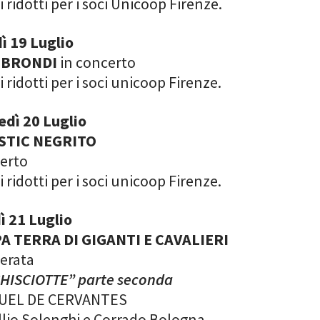
ti ridotti per i soci Unicoop Firenze.
ì 19 Luglio
 BRONDI
in concerto
ti ridotti per i soci unicoop Firenze.
edì 20 Luglio
STIC NEGRITO
certo
ti ridotti per i soci unicoop Firenze.
ì 21 Luglio
 TERRA DI GIGANTI E CAVALIERI
Serata
HISCIOTTE” parte seconda
UEL DE CERVANTES
lio Solenghi e Corrado Bologna