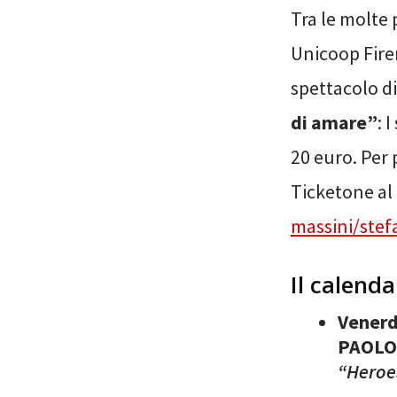
Tra le molte 
Unicoop Firen
spettacolo d
di amare”
: 
20 euro. Per 
Ticketone al 
massini/stef
Il calenda
Venerd
PAOLO
“Heroe