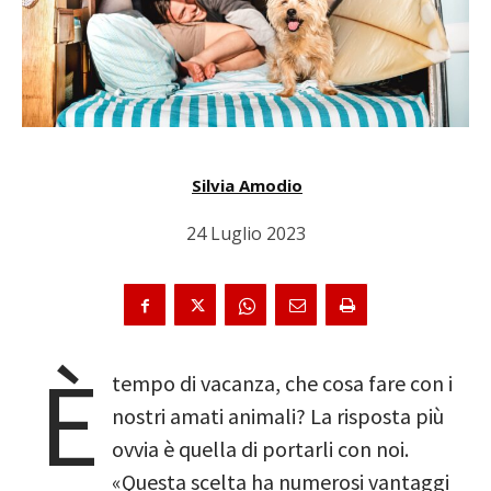
Silvia Amodio
24 Luglio 2023
È
tempo di vacanza, che cosa fare con i
nostri amati animali? La risposta più
ovvia è quella di portarli con noi.
«Questa scelta ha numerosi vantaggi