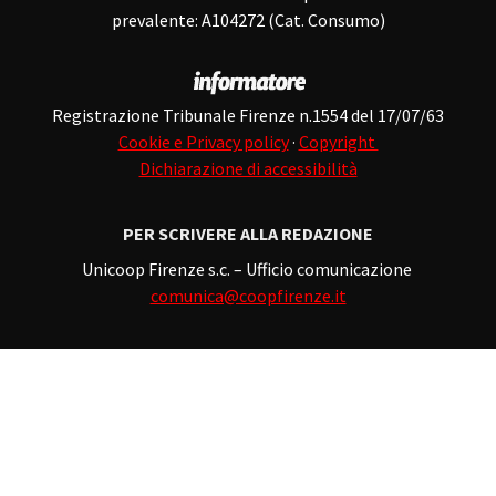
prevalente: A104272 (Cat. Consumo)
Registrazione Tribunale Firenze n.1554 del 17/07/63
Cookie e Privacy policy
·
Copyright
Dichiarazione di accessibilità
PER SCRIVERE ALLA REDAZIONE
Unicoop Firenze s.c. – Ufficio comunicazione
comunica@coopfirenze.it