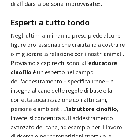
di affidarsi a persone improvvisate».
Esperti a tutto tondo
Negli ultimi anni hanno preso piede alcune
figure professionali che ci aiutano a costruire
o migliorare la relazione con i nostri animali.
Proviamo a capire chi sono. «L’
educatore
cinofilo
è un esperto nel campo
dell’addestramento – specifica Irene – e
insegna al cane delle regole di base e la
corretta socializzazione con altri cani,
persone e ambienti. L’
istruttore cinofilo
,
invece, si concentra sull’addestramento
avanzato del cane, ad esempio per il lavoro
di ricerca o per competizioni sportive, e