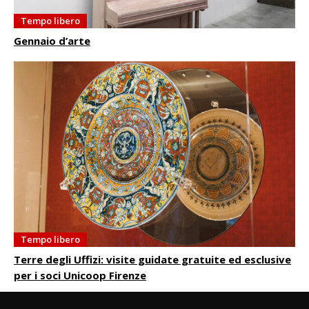
Tempo libero
Gennaio d’arte
Tempo libero
Terre degli Uffizi: visite guidate gratuite ed esclusive
per i soci Unicoop Firenze