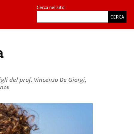
Cerca nel sito:
CERCA
a
gli del prof. Vincenzo De Giorgi,
enze