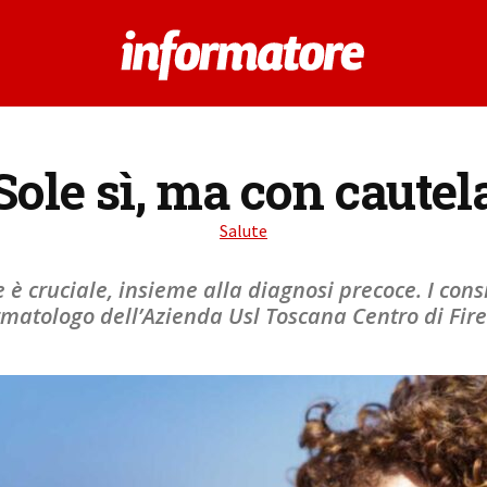
Sole sì, ma con cautel
Salute
 cruciale, insieme alla diagnosi precoce. I consi
matologo dell’Azienda Usl Toscana Centro di Fir