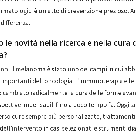
ermatologici è un atto di prevenzione prezioso. A
 differenza.
 le novità nella ricerca e nella cura 
a?
anni il melanoma è stato uno dei campi in cui abb
 importanti dell’oncologia. L’immunoterapia e le 
 cambiato radicalmente la cura delle forme avan
ettive impensabili fino a poco tempo fa. Oggi la r
so cure sempre più personalizzate, trattamenti
ell’intervento in casi selezionati e strumenti dia