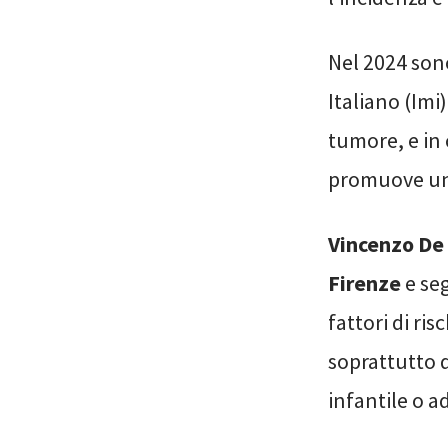
Nel 2024 sono
Italiano (Imi)
tumore, e in
promuove un
Vincenzo De 
Firenze
e seg
fattori di ri
soprattutto 
infantile o a