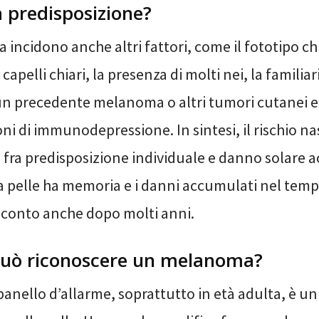
a predisposizione?
a incidono anche altri fattori, come il fototipo ch
 capelli chiari, la presenza di molti nei, la familiar
 precedente melanoma o altri tumori cutanei e,
oni di immunodepressione. In sintesi, il rischio n
o fra predisposizione individuale e danno solare
a pelle ha memoria e i danni accumulati nel tem
l conto anche dopo molti anni.
può riconoscere un melanoma?
anello d’allarme, soprattutto in età adulta, è un