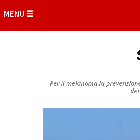
MENU ☰
Per il melanoma la prevenzione è
der