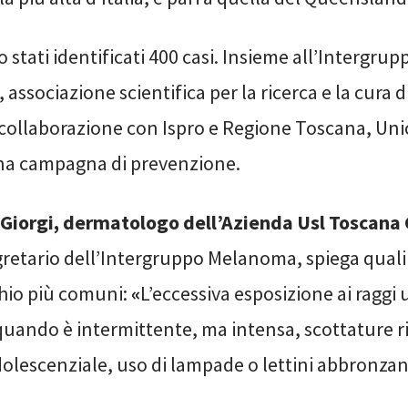
 stati identificati 400 casi. Insieme all’Intergr
, associazione scientifica per la ricerca e la cura 
 collaborazione con Ispro e Regione Toscana, Un
a campagna di prevenzione.
Giorgi, dermatologo dell’Azienda Usl Toscana 
retario dell’Intergruppo Melanoma, spiega quali
schio più comuni:
«
L’eccessiva esposizione ai raggi u
quando è intermittente, ma intensa, scottature ri
dolescenziale, uso di lampade o lettini abbronzan