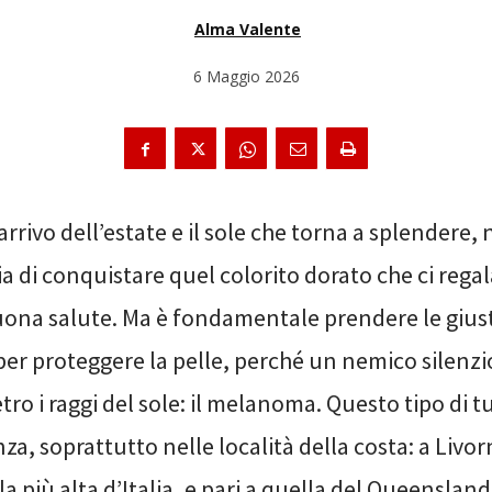
Alma Valente
6 Maggio 2026
’arrivo dell’estate e il sole che torna a splendere, 
ia di conquistare quel colorito dorato che ci rega
uona salute. Ma è fondamentale prendere le gius
er proteggere la pelle, perché un nemico silenzi
ro i raggi del sole: il melanoma. Questo tipo di 
a, soprattutto nelle località della costa: a Livo
la più alta d’Italia, e pari a quella del Queensland