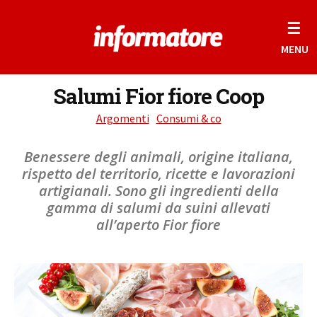
☰
MENU
Salumi Fior fiore Coop
Argomenti
Consumi & co
Benessere degli animali, origine italiana,
rispetto del territorio, ricette e lavorazioni
artigianali. Sono gli ingredienti della
gamma di salumi da suini allevati
all’aperto Fior fiore