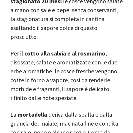
stagionato 20 mesi
le cosce vengono salate
a mano con sale e pepe, senza conservanti;
la stagionatura si completa in cantina
esaltando il sapore dolce di questo
prosciutto.
Per il
cotto alla salvia e al rosmarino
,
disossate, salate e aromatizzate con le due
erbe aromatiche, le cosce fresche vengono
cotte in forno a vapore, così da renderle
morbide e fragranti; il sapore è delicato,
rifinito dalle note speziate.
La
mortadella
deriva dalla spalla e dalla
guancia del maiale, macinata fine e condita
con sale, pepe e alcune spezie. Come da