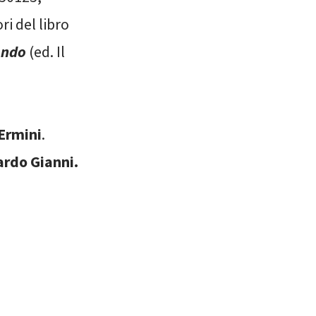
ri del libro
mondo
(ed. Il
Ermini
.
rdo Gianni.