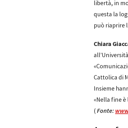
libertà, in m
questa la log
può riaprire 
Chiara Giacc
all’Universit
«Comunicazio
Cattolica di M
Insieme hann
«Nella fine è
(
Fonte:
www.