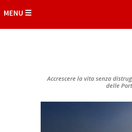
MENU ☰
Accrescere la vita senza distrug
delle Por