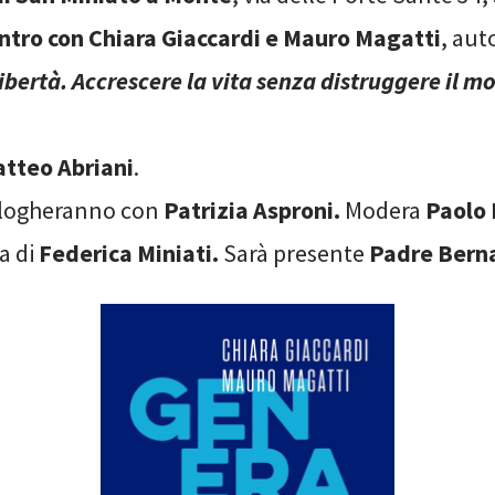
ntro con Chiara Giaccardi e Mauro Magatti
, auto
ibertà. Accrescere la vita senza distruggere il 
tteo Abriani
.
ialogheranno con
Patrizia Asproni.
Modera
Paolo 
a di
Federica Miniati.
Sarà presente
Padre Berna