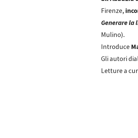
Firenze,
inco
Generare la l
Mulino).
Introduce
Ma
Gli autori d
Letture a cur