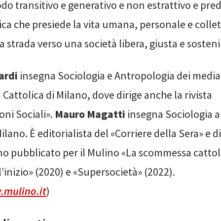
odo transitivo e generativo e non estrattivo e pred
ica che presiede la vita umana, personale e collet
la strada verso una società libera, giusta e sosteni
ardi
insegna Sociologia e Antropologia dei media
à Cattolica di Milano, dove dirige anche la rivista
ni Sociali».
Mauro Magatti
insegna Sociologia al
ilano. È editorialista del «Corriere della Sera» e d
o pubblicato per il Mulino «La scommessa cattoli
 l’inizio» (2020) e «Supersocietà» (2022).
mulino.it
)