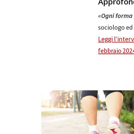
Approfon
«Ogni forma 
sociologo ed 
Leggi l’inter
febbraio 202