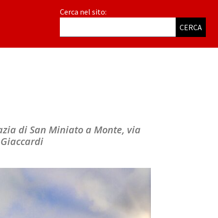
Cerca nel sito:
CERCA
bazia di San Miniato a Monte, via
 Giaccardi