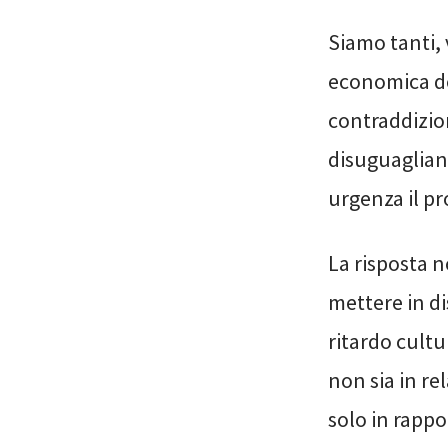
Siamo tanti, 
economica de
contraddizio
disuguaglian
urgenza il pr
La risposta 
mettere in di
ritardo cult
non sia in re
solo in rappo