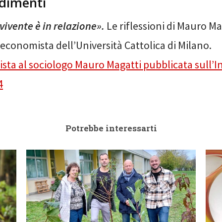
dimenti
vivente è in relazione».
Le riflessioni di Mauro Ma
economista dell’Università Cattolica di Milano.
vista al sociologo Mauro Magatti pubblicata sull’
4
Potrebbe interessarti