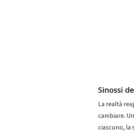
Sinossi de
La realtà rea
cambiare. Un 
ciascuno, la 