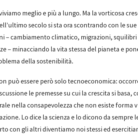
viviamo meglio e più a lungo. Ma la vorticosa cres
ll’ultimo secolo si sta ora scontrando con le sue
ni – cambiamento climatico, migrazioni, squilibri
ze – minacciando la vita stessa del pianeta e po
oblema della sostenibilità.
non può essere però solo tecnoeconomica: occorr
scussione le premesse su cui la crescita si basa,
urale nella consapevolezza che non esiste forma v
lazione. Lo dice la scienza e lo dicono da sempre le
rto con gli altri diventiamo noi stessi ed esercitia