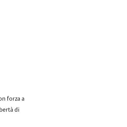
on forza a
bertà di