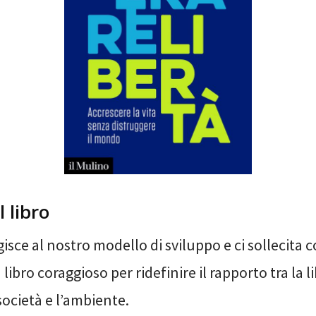
l libro
gisce al nostro modello di sviluppo e ci sollecita c
libro coraggioso per ridefinire il rapporto tra la li
società e l’ambiente.