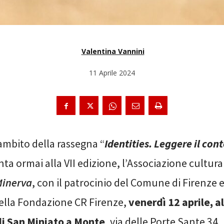
Valentina Vannini
11 Aprile 2024
’ambito della rassegna “
Identities. Leggere il c
nta ormai alla VII edizione, l’Associazione cultur
Minerva
, con il patrocinio del Comune di Firenze e 
ella Fondazione CR Firenze,
venerdì 12 aprile, al
di San Miniato a Monte
, via delle Porte Sante 34,