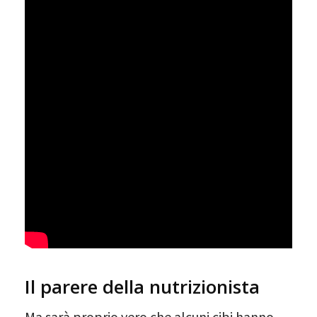
Il parere della nutrizionista
Ma sarà proprio vero che alcuni cibi hanno