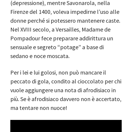
(depressione), mentre Savonarola, nella
Firenze del 1400, voleva impedirne l’uso alle
donne perché si potessero mantenere caste.
Nel XVIII secolo, a Versailles, Madame de
Pompadour fece preparare addirittura un
sensuale e segreto “potage” a base di
sedano e noce moscata.
Per i lei e lui golosi, non può mancare il
peccato di gola, condito al cioccolato per chi
vuole aggiungere una nota di afrodisiaco in
più. Se è afrodisiaco davvero non è accertato,
ma tentare non nuoce!