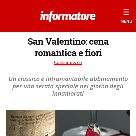
☰
MENU
San Valentino: cena
romantica e fiori
Consumi & co
Un classico e intramontabile abbinamento
per una serata speciale nel giorno degli
innamorati