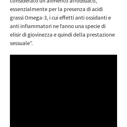
considerato un alimento afrodisiaco,
essenzialmente per la presenza di acidi
grassi Omega-3, i cui effetti anti ossidanti e
anti infiammatori ne fanno una specie di
elisir di giovinezza e quindi della prestazione
sessuale”.