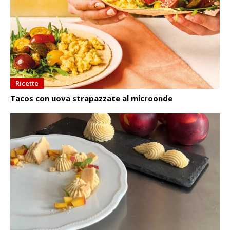
Ricette
Tacos con uova strapazzate al microonde