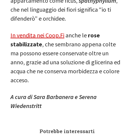
appartamento come ficus,
spathyphyllum
,
che nel linguaggio dei fiori significa “io ti
difenderò” e orchidee.
In vendita nei Coop.Fi
anche le
rose
stabilizzate
, che sembrano appena colte
ma possono essere conservate oltre un
anno, grazie ad una soluzione di glicerina ed
acqua che ne conserva morbidezza e colore
acceso.
A cura di Sara Barbanera e Serena
Wiedenstritt
Potrebbe interessarti