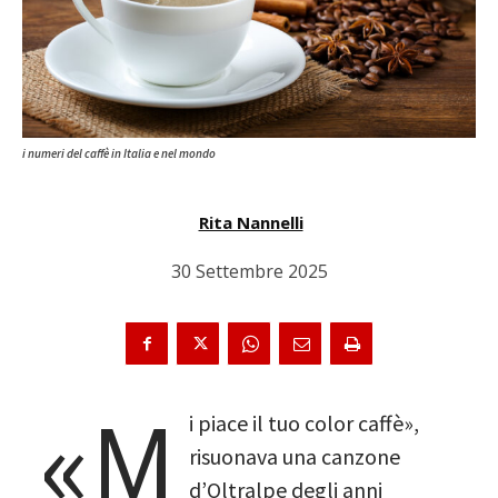
i numeri del caffè in Italia e nel mondo
Rita Nannelli
30 Settembre 2025
«M
i piace il tuo color caffè»,
risuonava una canzone
d’Oltralpe degli anni