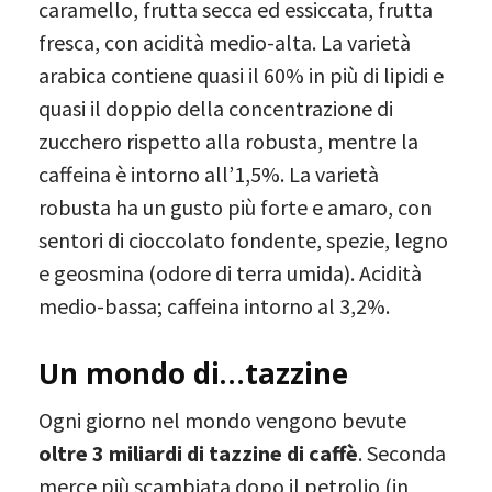
caramello, frutta secca ed essiccata, frutta
fresca, con acidità medio-alta. La varietà
arabica contiene quasi il 60% in più di lipidi e
quasi il doppio della concentrazione di
zucchero rispetto alla robusta, mentre la
caffeina è intorno all’1,5%. La varietà
robusta ha un gusto più forte e amaro, con
sentori di cioccolato fondente, spezie, legno
e geosmina (odore di terra umida). Acidità
medio-bassa; caffeina intorno al 3,2%.
Un mondo di…tazzine
Ogni giorno nel mondo vengono bevute
oltre
3 miliardi di tazzine di caffè
. Seconda
merce più scambiata dopo il petrolio (in