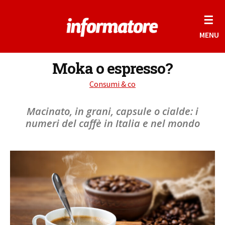
☰
MENU
Moka o espresso?
Consumi & co
Macinato, in grani, capsule o cialde: i
numeri del caffè in Italia e nel mondo