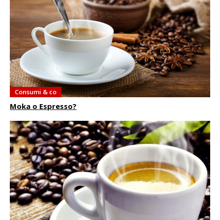
Consumi & co
Moka o Espresso?