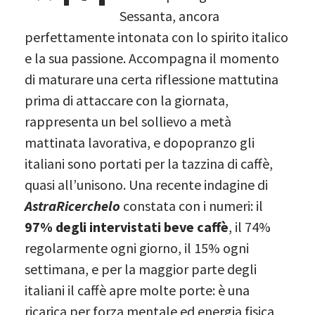
Sessanta, ancora
perfettamente intonata con lo spirito italico
e la sua passione. Accompagna il momento
di maturare una certa riflessione mattutina
prima di attaccare con la giornata,
rappresenta un bel sollievo a metà
mattinata lavorativa, e dopopranzo gli
italiani sono portati per la tazzina di caffè,
quasi all’unisono. Una recente indagine di
AstraRicerchelo
constata con i numeri: il
97% degli intervistati beve caffè
, il 74%
regolarmente ogni giorno, il 15% ogni
settimana, e per la maggior parte degli
italiani il caffè apre molte porte: è una
ricarica per forza mentale ed energia fisica