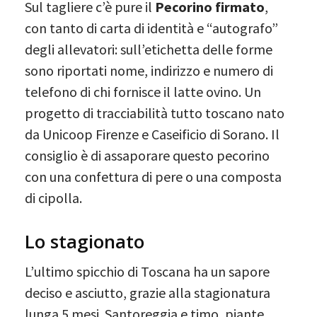
Sul tagliere c’è pure il
Pecorino firmato
,
con tanto di carta di identità e “autografo”
degli allevatori: sull’etichetta delle forme
sono riportati nome, indirizzo e numero di
telefono di chi fornisce il latte ovino. Un
progetto di tracciabilità tutto toscano nato
da Unicoop Firenze e Caseificio di Sorano. Il
consiglio è di assaporare questo pecorino
con una confettura di pere o una composta
di cipolla.
Lo stagionato
L’ultimo spicchio di Toscana ha un sapore
deciso e asciutto, grazie alla stagionatura
lunga 5 mesi. Santoreggia e timo, piante