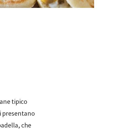
ane tipico
Si presentano
padella, che