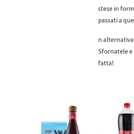
stese in form
passati a quel
n alternativa
Sfornatele e 
fatta!