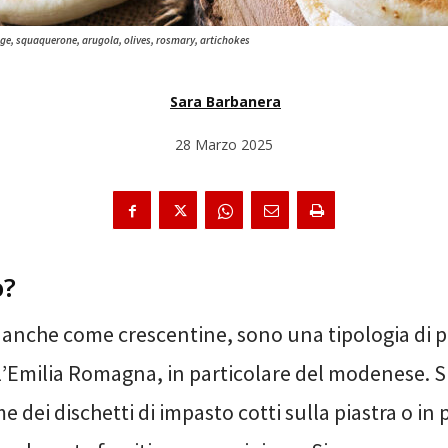
e, squaquerone, arugola, olives, rosmary, artichokes
Sara Barbanera
28 Marzo 2025
o?
 anche come crescentine, sono una tipologia di p
l’Emilia Romagna, in particolare del modenese. 
e dei dischetti di impasto cotti sulla piastra o in 