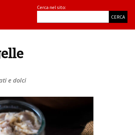
Cerca nel sito:
CERCA
elle
ti e dolci