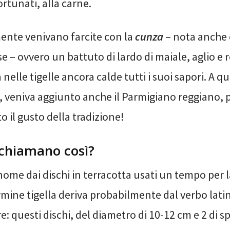
ortunati, alla carne.
ente venivano farcite con la
cunza
– nota anche
 – ovvero un battuto di lardo di maiale, aglio e
 nelle tigelle ancora calde tutti i suoi sapori. A q
i, veniva aggiunto anche il Parmigiano reggiano, 
 il gusto della tradizione!
 chiamano così?
ome dai dischi in terracotta usati un tempo per l
ermine tigella deriva probabilmente dal verbo lat
e: questi dischi, del diametro di 10-12 cm e 2 di s