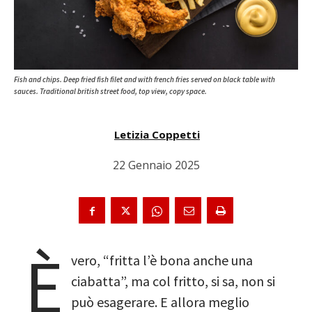
Fish and chips. Deep fried fish filet and with french fries served on black table with
sauces. Traditional british street food, top view, copy space.
Letizia Coppetti
22 Gennaio 2025
È
vero, “fritta l’è bona anche una
ciabatta”, ma col fritto, si sa, non si
può esagerare. E allora meglio