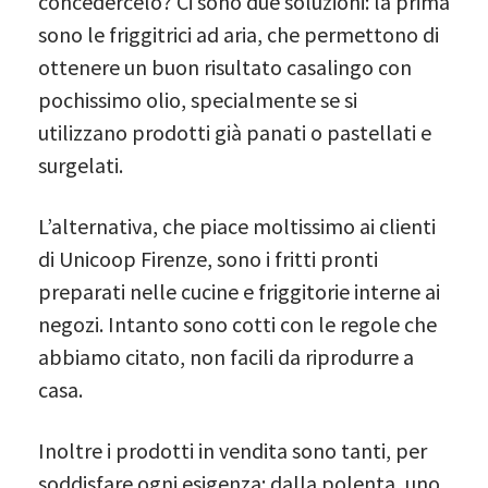
concedercelo? Ci sono due soluzioni: la prima
sono le friggitrici ad aria, che permettono di
ottenere un buon risultato casalingo con
pochissimo olio, specialmente se si
utilizzano prodotti già panati o pastellati e
surgelati.
L’alternativa, che piace moltissimo ai clienti
di Unicoop Firenze, sono i fritti pronti
preparati nelle cucine e friggitorie interne ai
negozi. Intanto sono cotti con le regole che
abbiamo citato, non facili da riprodurre a
casa.
Inoltre i prodotti in vendita sono tanti, per
soddisfare ogni esigenza: dalla polenta, uno