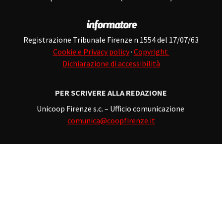
Registrazione Tribunale Firenze n.1554 del 17/07/63
Cookie e Privacy policy
·
Copyright
Dichiarazione di accessibilità
PER SCRIVERE ALLA REDAZIONE
Unicoop Firenze s.c. – Ufficio comunicazione
comunica@coopfirenze.it