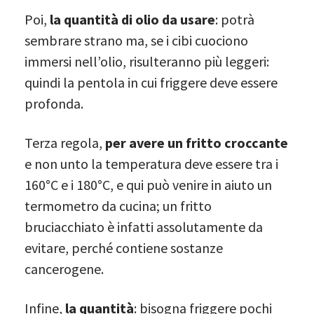
Poi,
la quantità di olio da usare
: potrà
sembrare strano ma, se i cibi cuociono
immersi nell’olio, risulteranno più leggeri:
quindi la pentola in cui friggere deve essere
profonda.
Terza regola,
per avere un fritto croccante
e non unto la temperatura deve essere tra i
160°C e i 180°C, e qui può venire in aiuto un
termometro da cucina; un fritto
bruciacchiato è infatti assolutamente da
evitare, perché contiene sostanze
cancerogene.
Infine,
la quantità
: bisogna friggere pochi