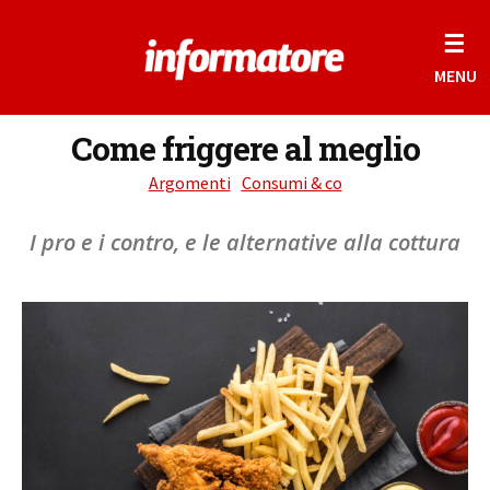
☰
MENU
Come friggere al meglio
Argomenti
Consumi & co
I pro e i contro, e le alternative alla cottura