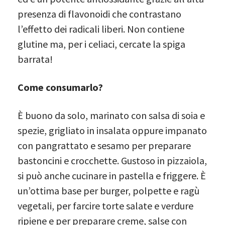
presenza di flavonoidi che contrastano
l’effetto dei radicali liberi. Non contiene
glutine ma, per i celiaci, cercate la spiga
barrata!
Come consumarlo?
È buono da solo, marinato con salsa di soia e
spezie, grigliato in insalata oppure impanato
con pangrattato e sesamo per preparare
bastoncini e crocchette. Gustoso in pizzaiola,
si può anche cucinare in pastella e friggere. È
un’ottima base per burger, polpette e ragù
vegetali, per farcire torte salate e verdure
ripiene e per preparare creme, salse con