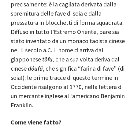
precisamente: è la cagliata derivata dalla
spremitura delle fave di soia e dalla
pressatura in blocchetti di forma squadrata.
Diffuso in tutto l’Estremo Oriente, pare sia
stato inventato da un monaco taoista cinese
nel II secolo a.C. Il nome ci arriva dal
giapponese
tōfu
, che a sua volta deriva dal
cinese
dòufǔ
, che significa “farina di fave” (di
soia!): le prime tracce di questo termine in
Occidente risalgono al 1770, nella lettera di
un mercante inglese all’americano Benjamin
Franklin.
Come viene fatto?