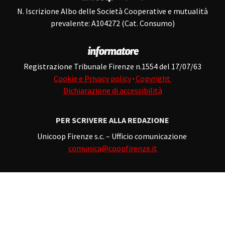
N. Iscrizione Albo delle Società Cooperative e mutualità
prevalente: A104272 (Cat. Consumo)
Registrazione Tribunale Firenze n.1554 del 17/07/63
Cookie e Privacy policy
·
Copyright
Dichiarazione di accessibilità
PER SCRIVERE ALLA REDAZIONE
Unicoop Firenze s.c. – Ufficio comunicazione
comunica@coopfirenze.it