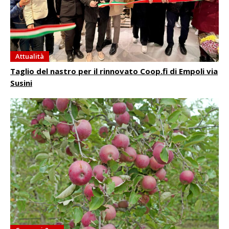
Attualità
Taglio del nastro per il rinnovato Coop.fi di Empoli via
Susini