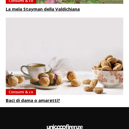
Consumi & co
La mela Stayman della Valdichiana
Consumi & co
Baci di dama o amaretti?