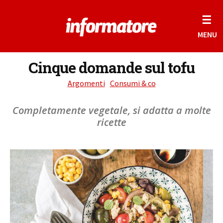
☰
MENU
Cinque domande sul tofu
Argomenti
Consumi & co
Completamente vegetale, si adatta a molte
ricette