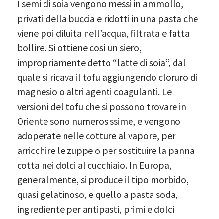
I semi di soia vengono messi in ammollo,
privati della buccia e ridotti in una pasta che
viene poi diluita nell’acqua, filtrata e fatta
bollire. Si ottiene così un siero,
impropriamente detto “latte di soia”, dal
quale si ricava il tofu aggiungendo cloruro di
magnesio o altri agenti coagulanti. Le
versioni del tofu che si possono trovare in
Oriente sono numerosissime, e vengono
adoperate nelle cotture al vapore, per
arricchire le zuppe o per sostituire la panna
cotta nei dolci al cucchiaio. In Europa,
generalmente, si produce il tipo morbido,
quasi gelatinoso, e quello a pasta soda,
ingrediente per antipasti, primi e dolci.