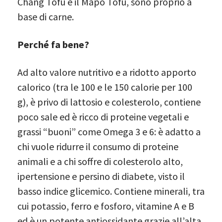
Chang Tofu e il Mapo Tofu, sono proprio a
base di carne.
Perché fa bene?
Ad alto valore nutritivo e a ridotto apporto
calorico (tra le 100 e le 150 calorie per 100
g), è privo di lattosio e colesterolo, contiene
poco sale ed è ricco di proteine vegetali e
grassi “buoni” come Omega 3 e 6: è adatto a
chi vuole ridurre il consumo di proteine
animali e a chi soffre di colesterolo alto,
ipertensione e persino di diabete, visto il
basso indice glicemico. Contiene minerali, tra
cui potassio, ferro e fosforo, vitamine A e B
ed è un potente antiossidante grazie all’alta