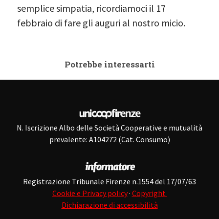
semplice simpatia, ricordiamoci il 17
febbraio di fare gli auguri al nostro micio.
Potrebbe interessarti
N. Iscrizione Albo delle Società Cooperative e mutualità
prevalente: A104272 (Cat. Consumo)
Registrazione Tribunale Firenze n.1554 del 17/07/63
Cookie e Privacy policy
·
Copyright
Dichiarazione di accessibilità