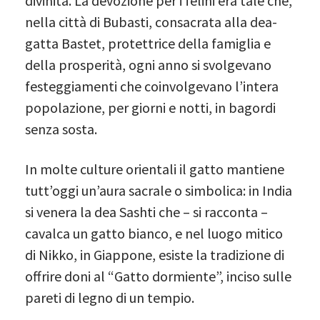
divinità. La devozione per i felini era tale che,
nella città di Bubasti, consacrata alla dea-
gatta Bastet, protettrice della famiglia e
della prosperità, ogni anno si svolgevano
festeggiamenti che coinvolgevano l’intera
popolazione, per giorni e notti, in bagordi
senza sosta.
In molte culture orientali il gatto mantiene
tutt’oggi un’aura sacrale o simbolica: in India
si venera la dea Sashti che – si racconta –
cavalca un gatto bianco, e nel luogo mitico
di Nikko, in Giappone, esiste la tradizione di
offrire doni al “Gatto dormiente”, inciso sulle
pareti di legno di un tempio.