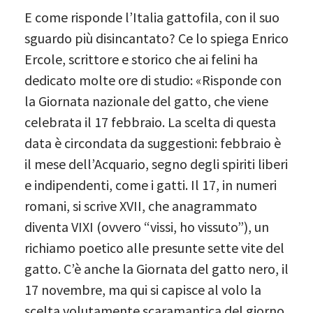
E come risponde l’Italia gattofila, con il suo
sguardo più disincantato? Ce lo spiega Enrico
Ercole, scrittore e storico che ai felini ha
dedicato molte ore di studio: «Risponde con
la Giornata nazionale del gatto, che viene
celebrata il 17 febbraio. La scelta di questa
data è circondata da suggestioni: febbraio è
il mese dell’Acquario, segno degli spiriti liberi
e indipendenti, come i gatti. Il 17, in numeri
romani, si scrive XVII, che anagrammato
diventa VIXI (ovvero “vissi, ho vissuto”), un
richiamo poetico alle presunte sette vite del
gatto. C’è anche la Giornata del gatto nero, il
17 novembre, ma qui si capisce al volo la
scelta volutamente scaramantica del giorno