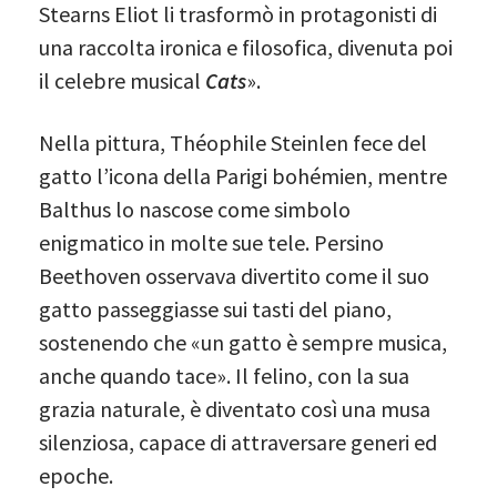
Stearns Eliot li trasformò in protagonisti di
una raccolta ironica e filosofica, divenuta poi
il celebre musical
Cats
».
Nella pittura, Théophile Steinlen fece del
gatto l’icona della Parigi bohémien, mentre
Balthus lo nascose come simbolo
enigmatico in molte sue tele. Persino
Beethoven osservava divertito come il suo
gatto passeggiasse sui tasti del piano,
sostenendo che «un gatto è sempre musica,
anche quando tace». Il felino, con la sua
grazia naturale, è diventato così una musa
silenziosa, capace di attraversare generi ed
epoche.