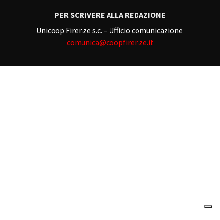
PER SCRIVERE ALLA REDAZIONE
Unicoop Firenze s.c. – Ufficio comunicazione
comunica@coopfirenze.it