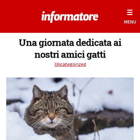
☰
MENU
Una giornata dedicata ai
nostri amici gatti
Uncategorized