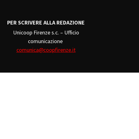
PER SCRIVERE ALLA REDAZIONE
Unicoop Firenze s.c. – Ufficio
comunicazione
comunica@coopfirenze.it