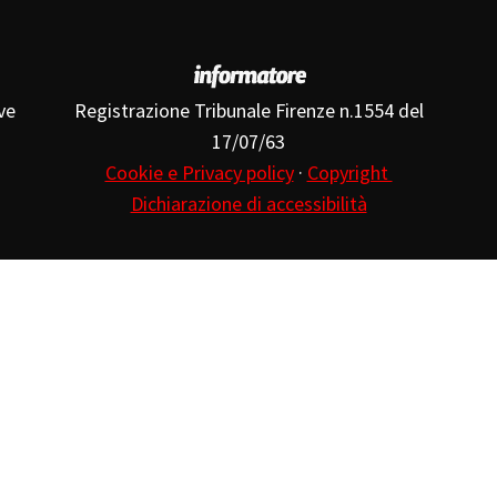
ve
Registrazione Tribunale Firenze n.1554 del
17/07/63
Cookie e Privacy policy
·
Copyright
Dichiarazione di accessibilità