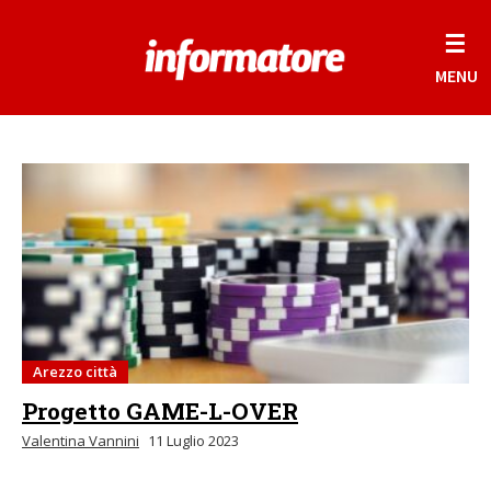
☰
MENU
Arezzo città
Progetto GAME-L-OVER
Valentina Vannini
11 Luglio 2023