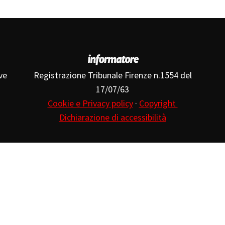
ve
Registrazione Tribunale Firenze n.1554 del
17/07/63
Cookie e Privacy policy
·
Copyright
Dichiarazione di accessibilità