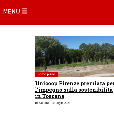
MENU ☰
Primo piano
Unicoop Firenze premiata pe
l’impegno sulla sostenibilità
in Toscana
Redazione
20 Luglio 2023