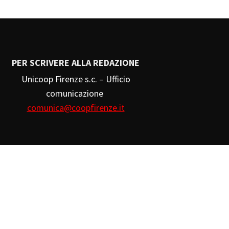
PER SCRIVERE ALLA REDAZIONE
Unicoop Firenze s.c. – Ufficio
comunicazione
comunica@coopfirenze.it