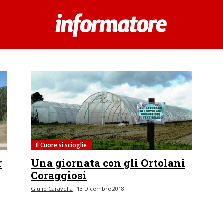
Il Cuore si scioglie
r
Una giornata con gli Ortolani
Coraggiosi
Giulio Caravella
13 Dicembre 2018