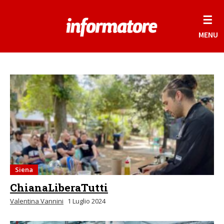
☰
MENU
Siena
ChianaLiberaTutti
Valentina Vannini
1 Luglio 2024