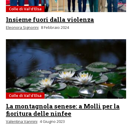
Colle di Val'd'Elsa
Insieme fuori dalla violenza
Eleonora Signorini
8 Febbraio 2024
Colle di Val'd'Elsa
La montagnola senese: a Molli per la
fioritura delle ninfee
Valentina Vannini
4 Giugno 2023