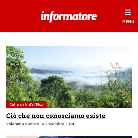
☰
MENU
Colle di Val'd'Elsa
Ciò che non conosciamo esiste
Valentina Vannini
4 Novembre 2024