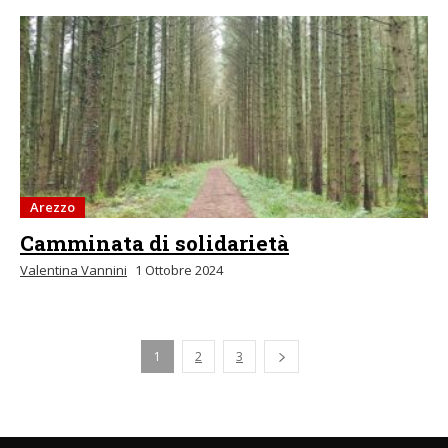
Arezzo
Camminata di solidarietà
Valentina Vannini
1 Ottobre 2024
1
2
3