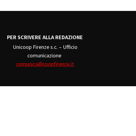
PER SCRIVERE ALLA REDAZIONE
Unicoop Firenze s.c. – Ufficio
comunicazione
comunica@coopfirenze.it