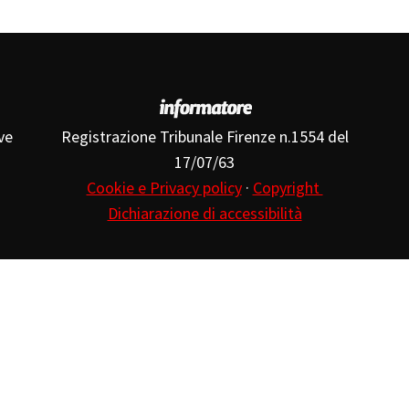
ve
Registrazione Tribunale Firenze n.1554 del
17/07/63
Cookie e Privacy policy
·
Copyright
Dichiarazione di accessibilità