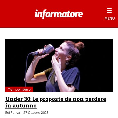
☰
MENU
Tempo libero
Under 30: le proposte da non perdere
in autunno
Edi Ferrari
27 Ottobre 2023