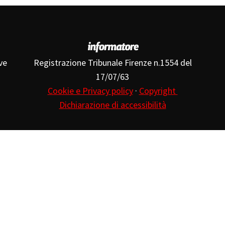
ve
Registrazione Tribunale Firenze n.1554 del
17/07/63
Cookie e Privacy policy
·
Copyright
Dichiarazione di accessibilità