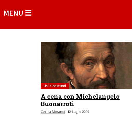
MENU ☰
Usi e costumi
A cena con Michelangelo
Buonarroti
Cecilia Morandi
12 Luglio 2019