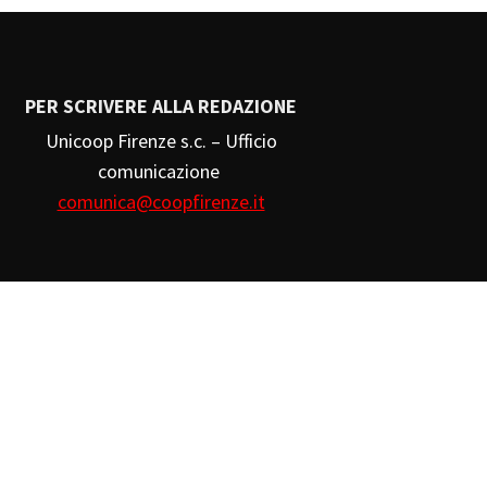
PER SCRIVERE ALLA REDAZIONE
Unicoop Firenze s.c. – Ufficio
comunicazione
comunica@coopfirenze.it