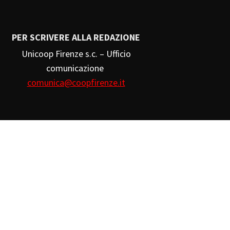
PER SCRIVERE ALLA REDAZIONE
Unicoop Firenze s.c. – Ufficio
comunicazione
comunica@coopfirenze.it