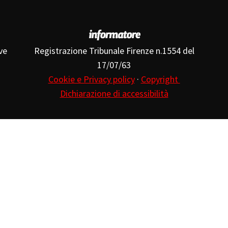
ve
Registrazione Tribunale Firenze n.1554 del
17/07/63
Cookie e Privacy policy
·
Copyright
Dichiarazione di accessibilità