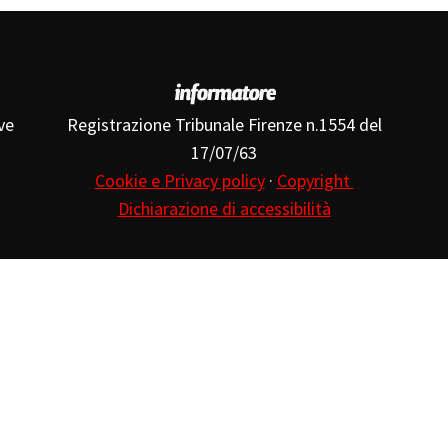
ve
Registrazione Tribunale Firenze n.1554 del
17/07/63
Cookie e Privacy policy
·
Copyright
Dichiarazione di accessibilità