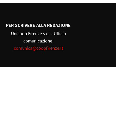
PER SCRIVERE ALLA REDAZIONE
Unicoop Firenze s.c. – Ufficio
comunicazione
comunica@coopfirenze.it