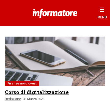
☰
MENU
Firenze nord ovest
Corso di digitalizzazione
Redazione
31 Marzo 2023