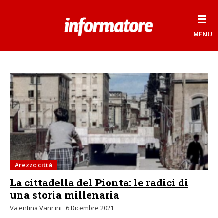
☰
MENU
Arezzo città
La cittadella del Pionta: le radici di
una storia millenaria
Valentina Vannini
6 Dicembre 2021