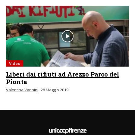
Video
Liberi dai rifiuti ad Arezzo Parco del
Pionta
Valentina Vannini
28 Maggio 2019