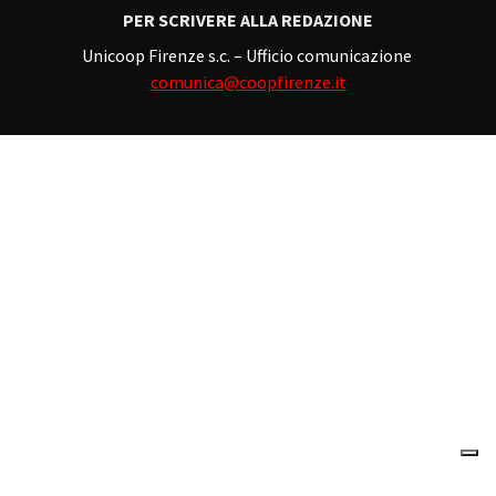
PER SCRIVERE ALLA REDAZIONE
Unicoop Firenze s.c. – Ufficio comunicazione
comunica@coopfirenze.it