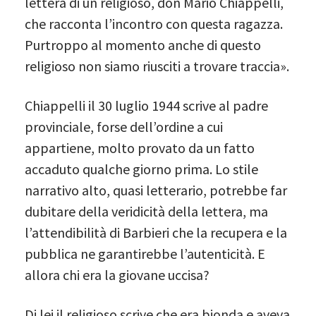
lettera di un religioso, don Mario Chiappelli,
che racconta l’incontro con questa ragazza.
Purtroppo al momento anche di questo
religioso non siamo riusciti a trovare traccia».
Chiappelli il 30 luglio 1944 scrive al padre
provinciale, forse dell’ordine a cui
appartiene, molto provato da un fatto
accaduto qualche giorno prima. Lo stile
narrativo alto, quasi letterario, potrebbe far
dubitare della veridicità della lettera, ma
l’attendibilità di Barbieri che la recupera e la
pubblica ne garantirebbe l’autenticità. E
allora chi era la giovane uccisa?
Di lei il religioso scrive che era bionda e aveva