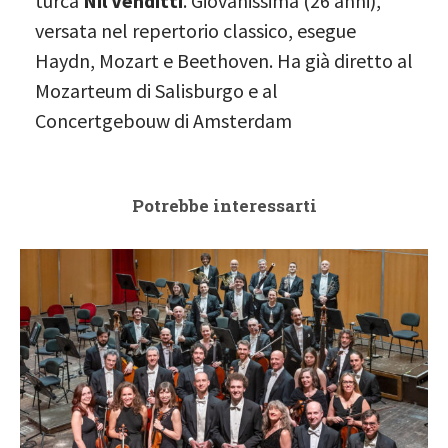
turca
Nil Venditti
. Giovanissima (26 anni),
versata nel repertorio classico, esegue
Haydn, Mozart e Beethoven. Ha già diretto al
Mozarteum di Salisburgo e al
Concertgebouw di Amsterdam
Potrebbe interessarti