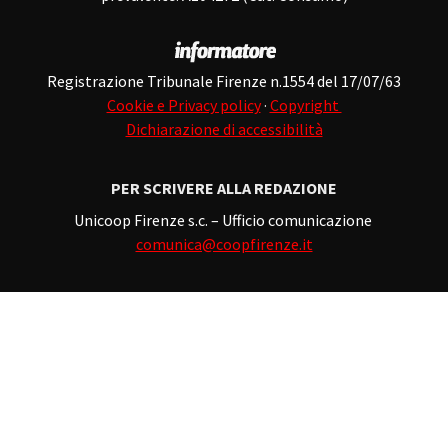
Registrazione Tribunale Firenze n.1554 del 17/07/63
Cookie e Privacy policy
·
Copyright
Dichiarazione di accessibilità
PER SCRIVERE ALLA REDAZIONE
Unicoop Firenze s.c. – Ufficio comunicazione
comunica@coopfirenze.it