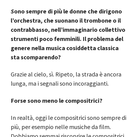
S
ono sempre di più le donne che dirigono
l’orchestra, che suonano il trombone o il
contrabbasso, nell’immaginario collettivo
strumenti poco femminili. Il problema del
genere nella musica cosiddetta classica
sta scomparendo?
Grazie al cielo, sì. Ripeto, la strada è ancora
lunga, ma i segnali sono incoraggianti.
Forse sono meno le compositrici?
In realtà, oggi le compositrici sono sempre di
più, per esempio nelle musiche da film.
Dobbiamo semmai riscoprire le compositrici