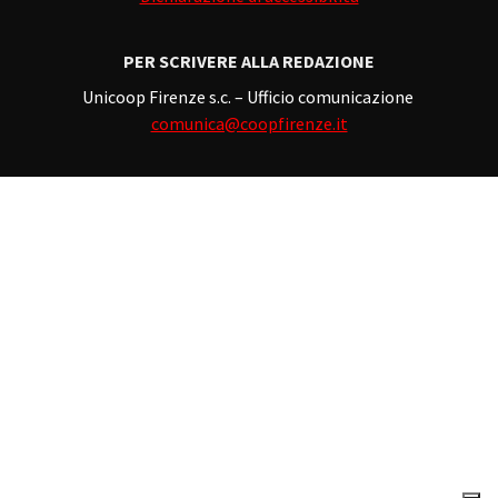
PER SCRIVERE ALLA REDAZIONE
Unicoop Firenze s.c. – Ufficio comunicazione
comunica@coopfirenze.it