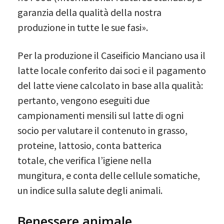
garanzia della qualità della nostra
produzione in tutte le sue fasi».
Per la produzione il Caseificio Manciano usa il
latte locale conferito dai soci e il pagamento
del latte viene calcolato in base alla qualità:
pertanto, vengono eseguiti due
campionamenti mensili sul latte di ogni
socio per valutare il contenuto in grasso,
proteine, lattosio, conta batterica
totale, che verifica l’igiene nella
mungitura, e conta delle cellule somatiche,
un indice sulla salute degli animali.
Benessere animale