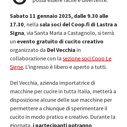
Sabato 11 gennaio 2025, dalle 9.30 alle
17.30
, nella
sala soci del Coop.fi di Lastra a
Signa
, via Santa Maria a Castagnolo, si terrà
un
evento gratuito di cucito creativo
organizzato da
Del Vecchia
in
collaborazione con la
sezione soci Coop Le
Signe
. L’ingresso è libero e aperto a tutti.
Del Vecchia, azienda importatrice di
macchine per cucire in tutta Italia, metterà a
disposizione alcune delle sue macchine per
permettere a chiunque di sperimentare il
cucito in modo pratico e creativo. Durante la
giornata,
i partecipanti potranno