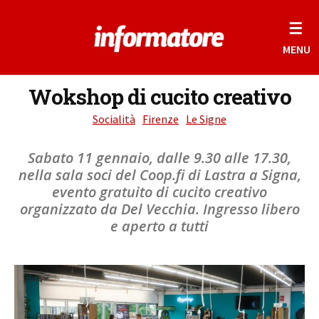
☰
MENU
Wokshop di cucito creativo
Socialità
Firenze
Le Signe
Sabato 11 gennaio, dalle 9.30 alle 17.30,
nella sala soci del Coop.fi di Lastra a Signa,
evento gratuito di cucito creativo
organizzato da Del Vecchia. Ingresso libero
e aperto a tutti