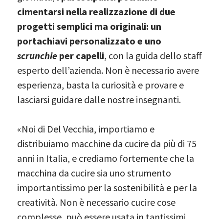
cimentarsi nella realizzazione di due
progetti semplici ma originali: un
portachiavi personalizzato e uno
scrunchie
per capelli
, con la guida dello staff
esperto dell’azienda. Non è necessario avere
esperienza, basta la curiosità e provare e
lasciarsi guidare dalle nostre insegnanti.
«Noi di Del Vecchia, importiamo e
distribuiamo macchine da cucire da più di 75
anni in Italia, e crediamo fortemente che la
macchina da cucire sia uno strumento
importantissimo per la sostenibilità e per la
creatività. Non è necessario cucire cose
complesse, può essere usata in tantissimi