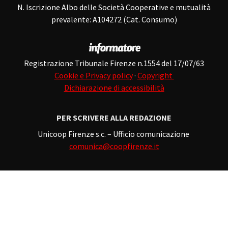
N. Iscrizione Albo delle Società Cooperative e mutualità
prevalente: A104272 (Cat. Consumo)
Registrazione Tribunale Firenze n.1554 del 17/07/63
Cookie e Privacy policy
·
Copyright
Dichiarazione di accessibilità
PER SCRIVERE ALLA REDAZIONE
Unicoop Firenze s.c. – Ufficio comunicazione
comunica@coopfirenze.it