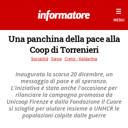
☰
MENU
Una panchina della pace alla
Coop di Torrenieri
Socialità
Siena
Crete - Valdarbia
Inaugurata lo scorso 20 dicembre, un
messaggio di pace e di speranza.
L'iniziativa è stata anche l'occasione per
rilanciare la campagna promossa da
Unicoop Firenze e dalla Fondazione Il Cuore
si scioglie per aiutare insieme a UNHCR le
popolazioni colpite dalle guerre