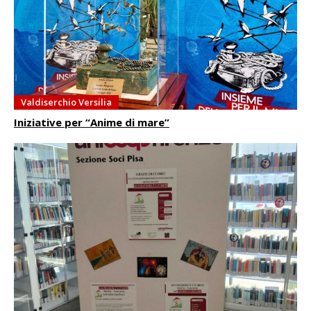
Valdiserchio Versilia
Iniziative per “Anime di mare”