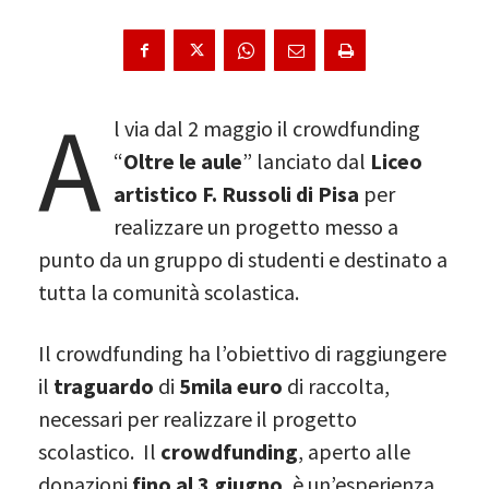
A
l via dal 2 maggio il crowdfunding
“
Oltre le aule
” lanciato dal
Liceo
artistico F. Russoli di Pisa
per
realizzare un progetto messo a
punto da un gruppo di studenti e destinato a
tutta la comunità scolastica.
Il crowdfunding ha l’obiettivo di raggiungere
il
traguardo
di
5mila euro
di raccolta,
necessari per realizzare il progetto
scolastico. Il
crowdfunding
, aperto alle
donazioni
fino al 3 giugno
, è un’esperienza