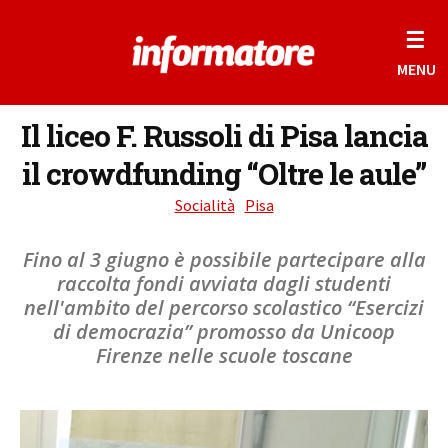
☰
MENU
Il liceo F. Russoli di Pisa lancia
il crowdfunding “Oltre le aule”
Socialità
Pisa
Fino al 3 giugno è possibile partecipare alla
raccolta fondi avviata dagli studenti
nell'ambito del percorso scolastico “Esercizi
di democrazia” promosso da Unicoop
Firenze nelle scuole toscane