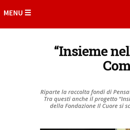
MENU ☰
“Insieme nel
Com
Riparte la raccolta fondi di Pensat
Tra questi anche il progetto “I
della Fondazione Il Cuore si sc