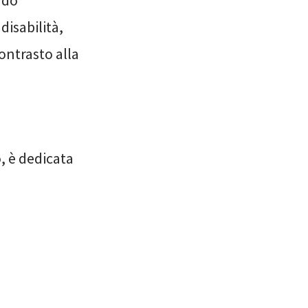
ndo
disabilità,
ontrasto alla
o, è dedicata