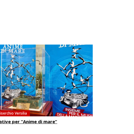
iserchio Versilia
iative per “Anime di mare”