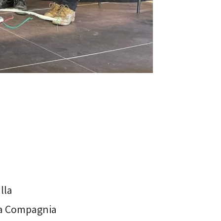
lla
la Compagnia