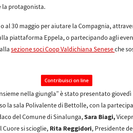
è la protagonista.
no al 30 maggio per aiutare la Compagnia, attrav
lla piattaforma Eppela, o partecipando agli even
dalla
sezione soci Coop Valdichiana Senese
che sos
Contribuisci on line
Insieme nella giungla” è stato presentato giovedì 
o la sala Polivalente di Bettolle, con la partecip
ndaco del Comune di Sinalunga,
Sara Biagi,
Vicep
 Cuore si scioglie,
Rita Reggidori
, Presidente de