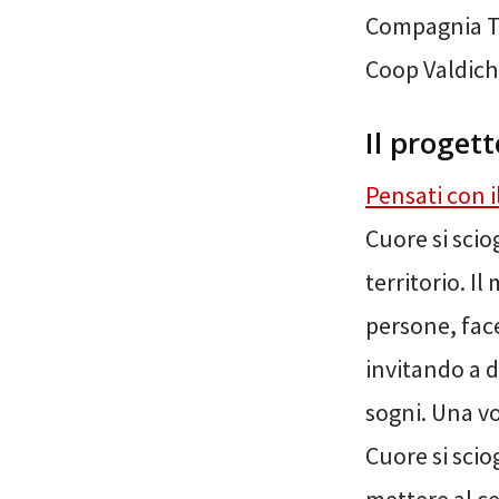
Compagnia T
Coop Valdich
Il progett
Pensati con i
Cuore si scio
territorio. I
persone, face
invitando a d
sogni. Una vo
Cuore si scio