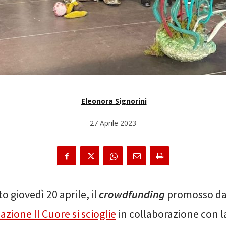
Eleonora Signorini
27 Aprile 2023
to giovedì 20 aprile, il
crowdfunding
promosso da
zione Il Cuore si scioglie
in collaborazione con 