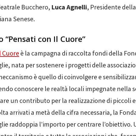
eatrale Bucchero,
Luca Agnelli
, Presidente della
iana Senese.
o “Pensati con Il Cuore”
l Cuore
è la campagna di raccolta fondi della Fon
glie, nata per sostenere i progetti delle associazio
l meccanismo è quello di coinvolgere e sensibilizza
ndo conoscere le realtà locali impegnate nella s
are un contributo per la realizzazione di piccoli e
lta arrivati a metà della cifra necessaria, la Fond
glie raddoppia l’importo per centrare l’obiettivo