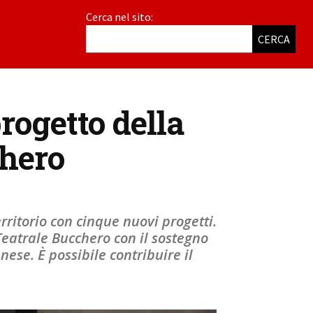
Cerca nel sito:
CERCA
rogetto della
hero
erritorio con cinque nuovi progetti.
eatrale Bucchero con il sostegno
nese. È possibile contribuire il