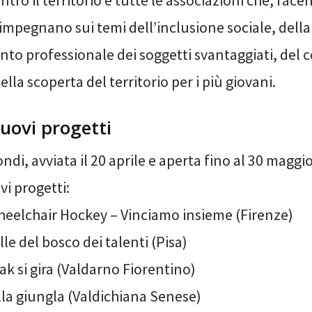
ntro il territorio e tutte le associazioni che, face
impegnano sui temi dell’inclusione sociale, della 
nto professionale dei soggetti svantaggiati, del c
ella scoperta del territorio per i più giovani.
nuovi progetti
ondi, avviata il 20 aprile e aperta fino al 30 maggi
vi progetti:
heelchair Hockey – Vinciamo insieme (Firenze)
lle del bosco dei talenti (Pisa)
ak si gira (Valdarno Fiorentino)
lla giungla (Valdichiana Senese)