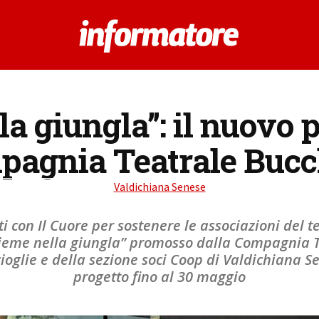
la giungla”: il nuovo p
pagnia Teatrale Bucc
Valdichiana Senese
i con Il Cuore per sostenere le associazioni del t
nsieme nella giungla” promosso dalla Compagnia T
ioglie e della sezione soci Coop di Valdichiana Se
progetto fino al 30 maggio