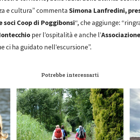
zza e cultura” commenta
Simona Lanfredini, pre
e soci Coop di Poggibonsi
“, che aggiunge: “ringr
Montecchio
per l’ospitalità e anche l’
Associazione
e ci ha guidato nell’escursione”.
Potrebbe interessarti