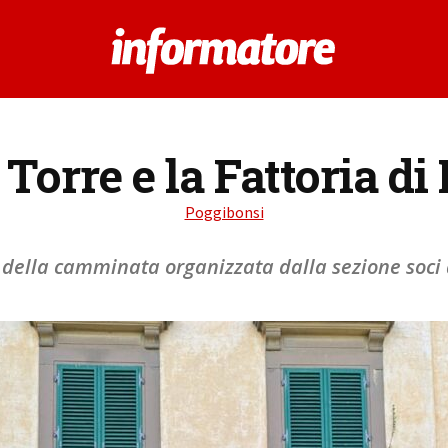
 Torre e la Fattoria d
Poggibonsi
 della camminata organizzata dalla sezione soci 