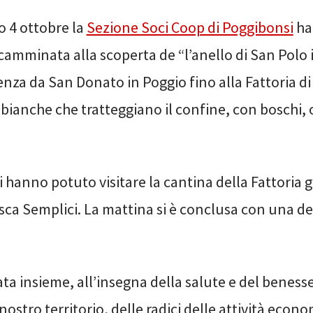
o 4 ottobre la
Sezione Soci Coop di Poggibonsi
ha
camminata alla scoperta de “l’anello di San Polo 
enza da San Donato in Poggio fino alla Fattoria d
bianche che tratteggiano il confine, con boschi, o
i hanno potuto visitare la cantina della Fattoria g
esca Semplici. La mattina si è conclusa con una 
a insieme, all’insegna della salute e del benesse
nostro territorio, delle radici delle attività econ