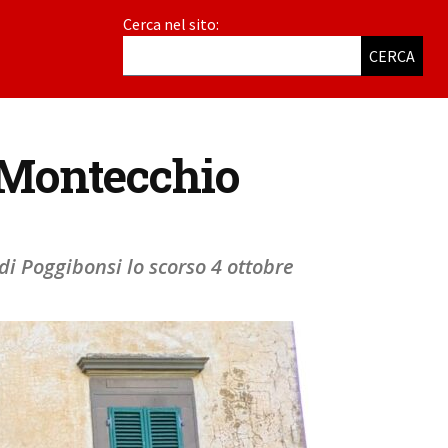
Cerca nel sito:
CERCA
i Montecchio
di Poggibonsi lo scorso 4 ottobre