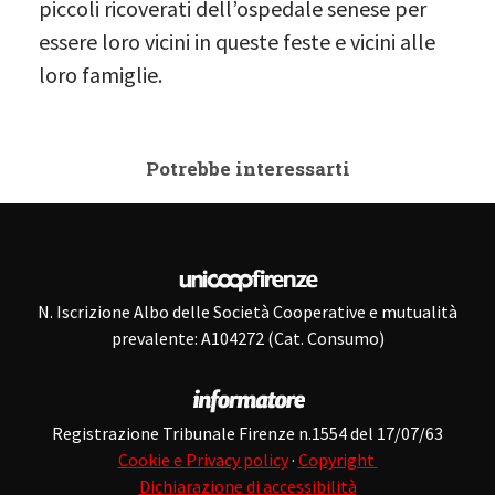
piccoli ricoverati dell’ospedale senese per
essere loro vicini in queste feste e vicini alle
loro famiglie.
Potrebbe interessarti
N. Iscrizione Albo delle Società Cooperative e mutualità
prevalente: A104272 (Cat. Consumo)
Registrazione Tribunale Firenze n.1554 del 17/07/63
Cookie e Privacy policy
·
Copyright
Dichiarazione di accessibilità