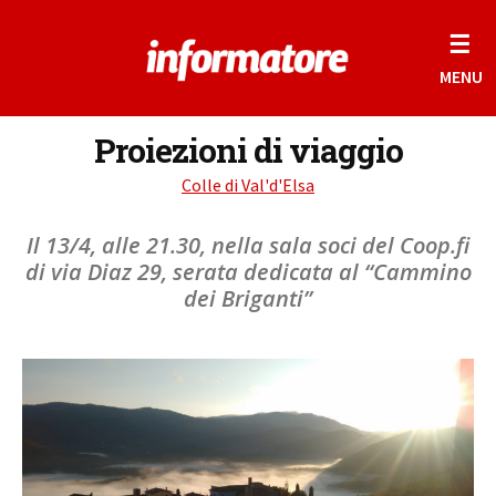
☰
MENU
Proiezioni di viaggio
Colle di Val'd'Elsa
Il 13/4, alle 21.30, nella sala soci del Coop.fi
di via Diaz 29, serata dedicata al “Cammino
dei Briganti”