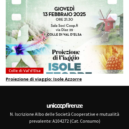
Colle di Val'd'Elsa
Proiezione di viaggio: Isole Azzorre
N. Iscrizione Albo delle Società Cooperative e mutualità
prevalente: A104272 (Cat. Consumo)