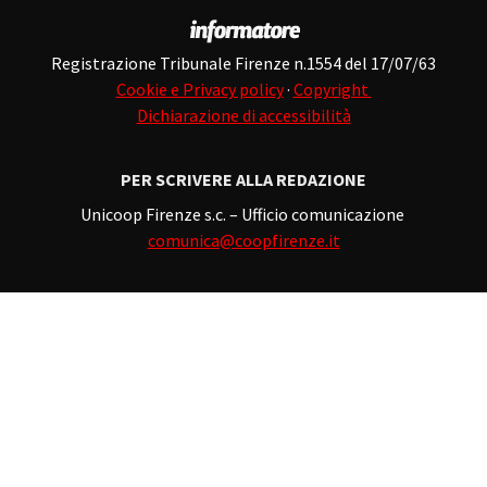
Registrazione Tribunale Firenze n.1554 del 17/07/63
Cookie e Privacy policy
·
Copyright
Dichiarazione di accessibilità
PER SCRIVERE ALLA REDAZIONE
Unicoop Firenze s.c. – Ufficio comunicazione
comunica@coopfirenze.it