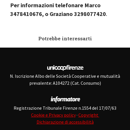
Per informazioni telefonare Marco
3478410676, o Graziano 3298077420
.
Potrebbe interessarti
N. Iscrizione Albo delle Società Cooperative e mutualità
prevalente: A104272 (Cat. Consumo)
Registrazione Tribunale Firenze n.1554 del 17/07/63
Cookie e Privacy policy
·
Copyright
Dichiarazione di accessibilità