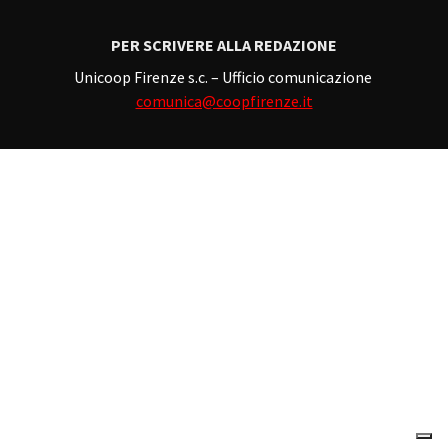
PER SCRIVERE ALLA REDAZIONE
Unicoop Firenze s.c. – Ufficio comunicazione
comunica@coopfirenze.it