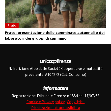
Prato
Prato: presentazione delle camminate autunnali e dei
laboratori dei gruppi di cammino
N. Iscrizione Albo delle Società Cooperative e mutualità
prevalente: A104272 (Cat. Consumo)
Registrazione Tribunale Firenze n.1554 del 17/07/63
Cookie e Privacy policy
·
Copyright
Dichiarazione di accessibilità