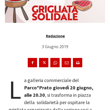
Redazione
3 Giugno 2019
L
a galleria commerciale del
Parco*Prato giovedì 20 giugno,
alle 20.30
, si trasforma in piazza
della solidarietà per ospitare la
grigliata organizzata dalla sezione soci a