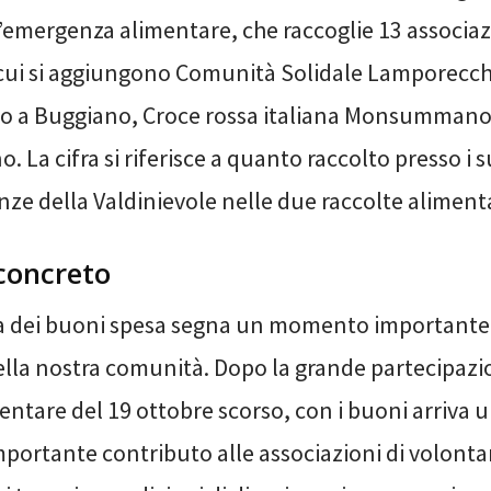
’emergenza alimentare, che raccoglie 13 associaz
a cui si aggiungono Comunità Solidale Lamporecc
go a Buggiano, Croce rossa italiana Monsummano 
La cifra si riferisce a quanto raccolto presso i 
ze della Valdinievole nelle due raccolte alimenta
concreto
 dei buoni spesa segna un momento importante 
ella nostra comunità. Dopo la grande partecipazi
entare del 19 ottobre scorso, con i buoni arriva u
portante contributo alle associazioni di volonta