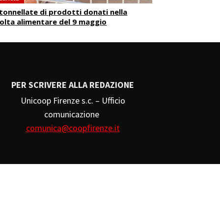
tonnellate di prodotti donati nella
olta alimentare del 9 maggio
PER SCRIVERE ALLA REDAZIONE
Unicoop Firenze s.c. – Ufficio
comunicazione
comunica@coopfirenze.it