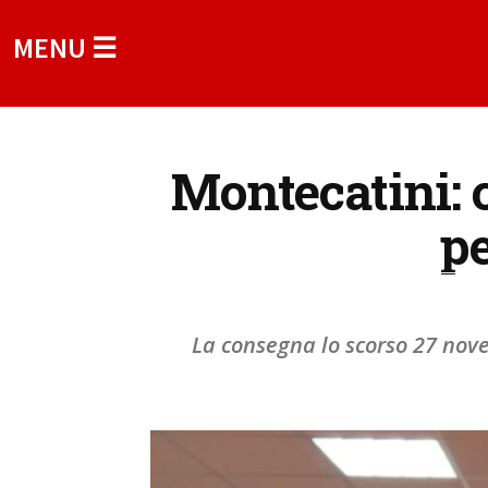
MENU ☰
Montecatini: 
pe
La consegna lo scorso 27 nove