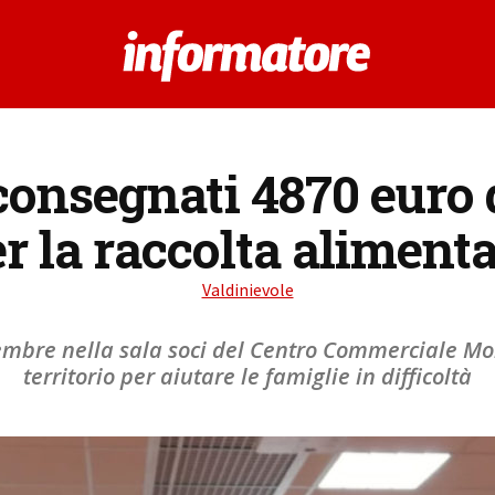
consegnati 4870 euro 
r la raccolta aliment
Valdinievole
mbre nella sala soci del Centro Commerciale Mon
territorio per aiutare le famiglie in difficoltà