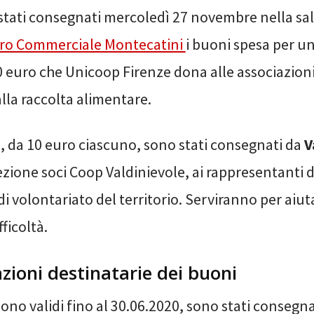
stati consegnati mercoledì 27 novembre nella sal
ro Commerciale Montecatini
i buoni spesa per un
0 euro che Unicoop Firenze dona alle associazion
lla raccolta alimentare.
a, da 10 euro ciascuno, sono stati consegnati da
V
zione soci Coop Valdinievole, ai rappresentanti d
di volontariato del territorio. Serviranno per aiut
fficoltà.
azioni destinatarie dei buoni
sono validi fino al 30.06.2020, sono stati consegna