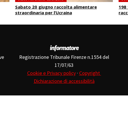
Sabato 20 giugno raccolta alimentare
198 
straordinaria per l’Ucraina
racc
ve
Registrazione Tribunale Firenze n.1554 del
17/07/63
Cookie e Privacy policy
·
Copyright
Dichiarazione di accessibilità