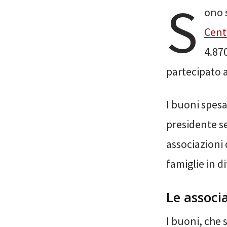
S
ono 
Cent
4.87
partecipato a
I buoni spes
presidente se
associazioni 
famiglie in di
Le associ
I buoni, che 