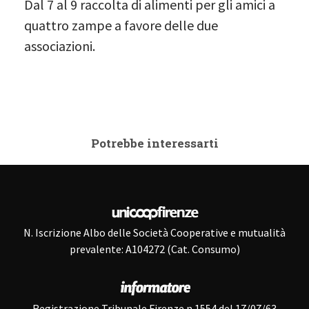
Dal 7 al 9 raccolta di alimenti per gli amici a
quattro zampe a favore delle due
associazioni.
Potrebbe interessarti
N. Iscrizione Albo delle Società Cooperative e mutualità
prevalente: A104272 (Cat. Consumo)
Registrazione Tribunale Firenze n.1554 del 17/07/63