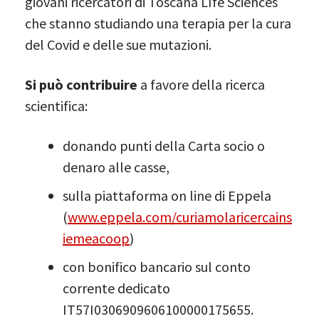
giovani ricercatori di Toscana LIfe Sciences
che stanno studiando una terapia per la cura
del Covid e delle sue mutazioni.
Si può contribuire
a favore della ricerca
scientifica:
donando punti della Carta socio o
denaro alle casse,
sulla piattaforma on line di Eppela
(
www.eppela.com/curiamolaricercains
iemeacoop
)
con bonifico bancario sul conto
corrente dedicato
IT57I0306909606100000175655.