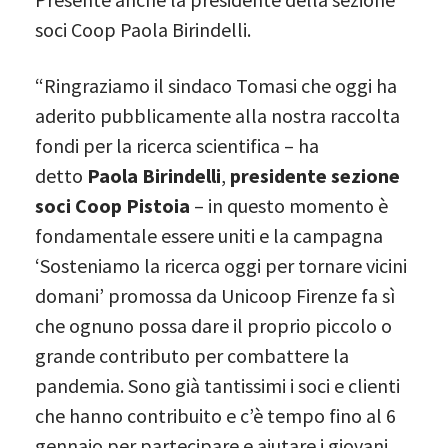
soci Coop Paola Birindelli.
“Ringraziamo il sindaco Tomasi che oggi ha
aderito pubblicamente alla nostra raccolta
fondi per la ricerca scientifica – ha
detto
Paola Birindelli
,
presidente sezione
soci Coop Pistoia
– in questo momento è
fondamentale essere uniti e la campagna
‘Sosteniamo la ricerca oggi per tornare vicini
domani’ promossa da Unicoop Firenze fa sì
che ognuno possa dare il proprio piccolo o
grande contributo per combattere la
pandemia. Sono già tantissimi i soci e clienti
che hanno contribuito e c’è tempo fino al 6
gennaio per partecipare e aiutare i giovani