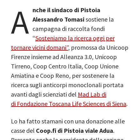
A
nche il sindaco di Pistoia
Alessandro Tomasi
sostiene la
campagna di raccolta fondi
“
Sosteniamo la ricerca oggi per
tornare vicini domani”
, promossa da Unicoop
Firenze insieme ad Alleanza 3.0, Unicoop
Tirreno, Coop Centro Italia, Coop Unione
Amiatina e Coop Reno, per sostenere la
ricerca sugli anticorpi monoclonali portata
avanti dagli scienziati del
Mad Lab di
di Fondazione Toscana Life Sciences di Siena
.
Lo ha fatto stamani con una donazione alle
casse del
Coop.fi di Pistoia viale Adua
.
Presente anche la presidente della sezione