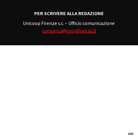
PER SCRIVERE ALLA REDAZIONE
Unicoop Firenze s.c. – Ufficio comunicazione
comunica@coopfirenze.it