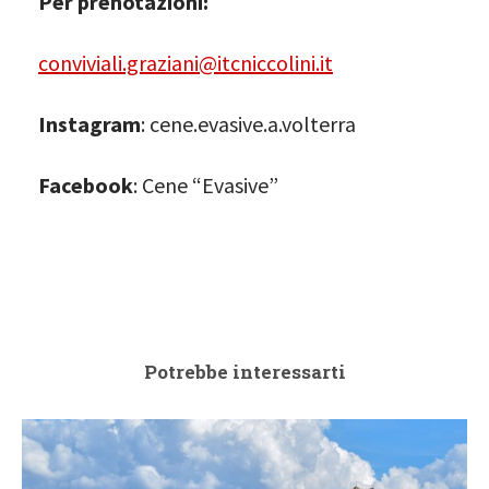
Per prenotazioni:
conviviali.graziani@itcniccolini.it
Instagram
: cene.evasive.a.volterra
Facebook
: Cene “Evasive”
Potrebbe interessarti