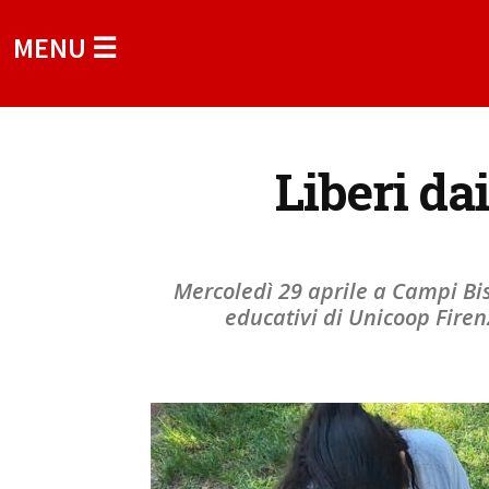
MENU ☰
Liberi da
Mercoledì 29 aprile a Campi Bi
educativi di Unicoop Firen