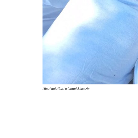
Liberi dai rifiuti a Campi Bisenzio