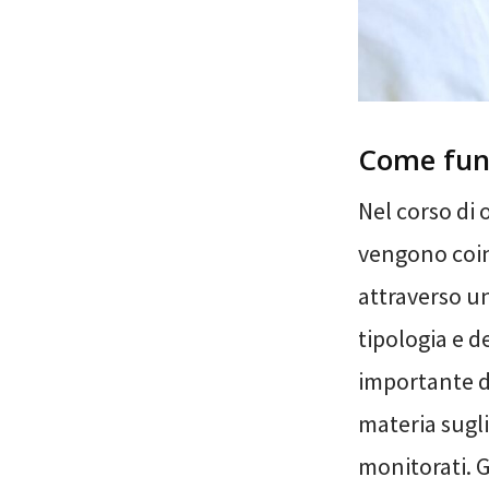
Come fun
Nel corso di 
vengono coin
attraverso un
tipologia e de
importante di
materia sugli
monitorati. G