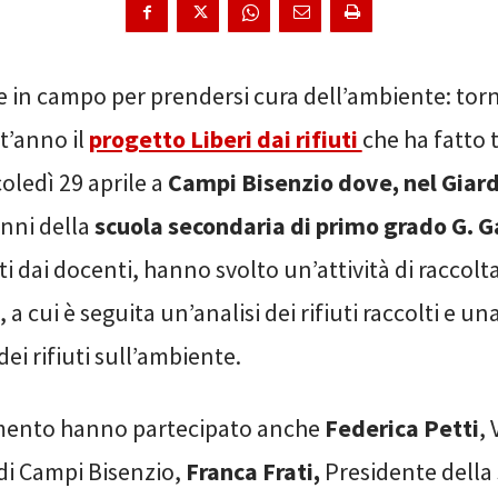
e in campo per prendersi cura dell’ambiente: tor
t’anno il
progetto Liberi dai rifiuti
che ha fatto 
oledì 29 aprile a
Campi Bisenzio dove, nel Giard
lunni della
scuola secondaria di primo grado G. G
dai docenti, hanno svolto un’attività di raccolta 
a cui è seguita un’analisi dei rifiuti raccolti e un
dei rifiuti sull’ambiente.
mento hanno partecipato anche
Federica Petti
,
i Campi Bisenzio,
Franca Frati,
Presidente della 