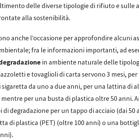
timento delle diverse tipologie di rifiuto e sulle
ontate alla sostenibilità.
sono anche l’occasione per approfondire alcuni asp
mbientale; fra le informazioni importanti, ad es
 degradazione
in ambiente naturale delle tipologie
 fazzoletti e tovaglioli di carta servono 3 mesi, per
sigaretta da uno a due anni, per una lattina di a
, mentre per una busta di plastica oltre 50 anni. 
i di degradazione per un tappo di acciaio (dai 50 a
tta di plastica (PET) (oltre 100 anni) o una bottigl
anni).