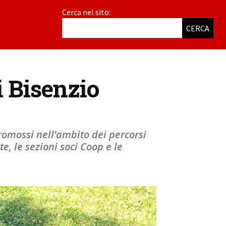
Cerca nel sito:
CERCA
i Bisenzio
omossi nell’ambito dei percorsi
, le sezioni soci Coop e le