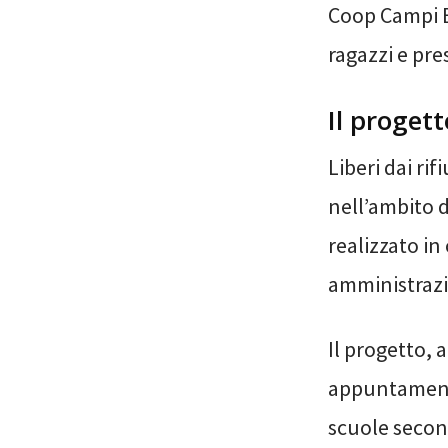
Coop Campi B
ragazzi e pres
Il progett
Liberi dai ri
nell’ambito d
realizzato in
amministrazio
Il progetto, 
appuntamenti
scuole second