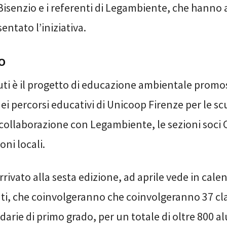
isenzio e i referenti di Legambiente, che hanno a
entato l’iniziativa.
o
fiuti è il progetto di educazione ambientale promo
ei percorsi educativi di Unicoop Firenze per le sc
 collaborazione con Legambiente, le sezioni soci 
ni locali.
arrivato alla sesta edizione, ad aprile vede in cal
, che coinvolgeranno che coinvolgeranno 37 clas
arie di primo grado, per un totale di oltre 800 al