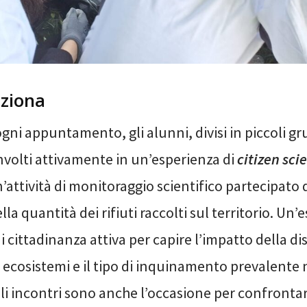
ziona
ogni appuntamento, gli alunni, divisi in piccoli gr
volti attivamente in un’esperienza di
citizen sci
’attività di monitoraggio scientifico partecipato 
lla quantità dei rifiuti raccolti sul territorio. Un
 cittadinanza attiva per capire l’impatto della di
 ecosistemi e il tipo di inquinamento prevalente 
li incontri sono anche l’occasione per confrontar