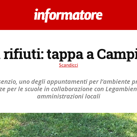
i rifiuti: tappa a Camp
Scandicci
senzio, uno degli appuntamenti per l’ambiente pr
ze per le scuole in collaborazione con Legambiente
amministrazioni locali