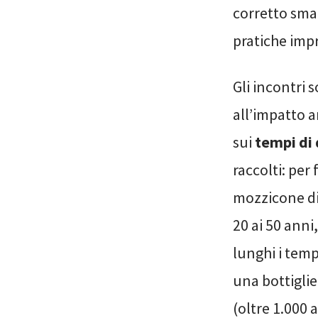
corretto smal
pratiche impr
Gli incontri 
all’impatto a
sui
tempi di
raccolti: per
mozzicone di 
20 ai 50 anni
lunghi i temp
una bottiglie
(oltre 1.000 