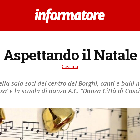
Aspettando il Natale
Cascina
la sala soci del centro dei Borghi, canti e balli n
sa"e la scuola di danza A.C. "Danza Città di Casc