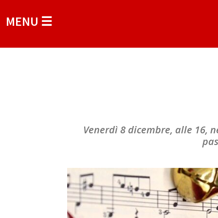
MENU ☰
Venerdì 8 dicembre, alle 16, nel
pas