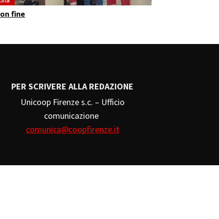
cina
on fine
PER SCRIVERE ALLA REDAZIONE
Unicoop Firenze s.c. – Ufficio
comunicazione
comunica@coopfirenze.it