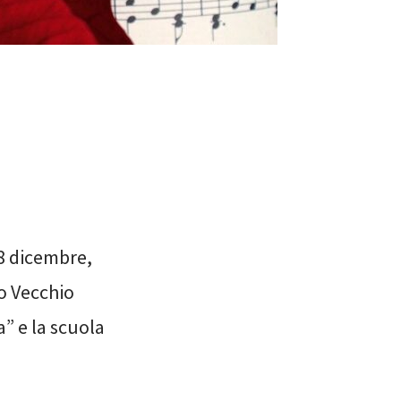
 8 dicembre,
so Vecchio
a” e la scuola