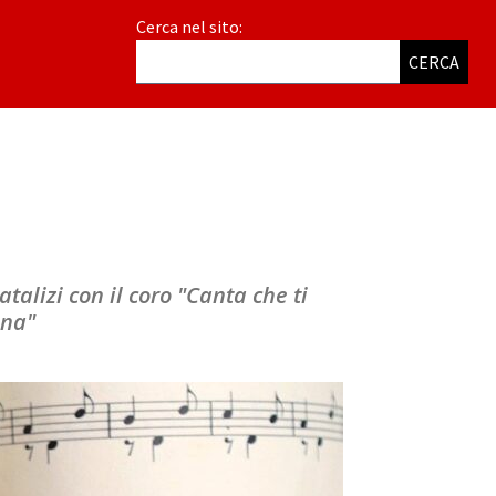
Cerca nel sito:
CERCA
atalizi con il coro "Canta che ti
ina"