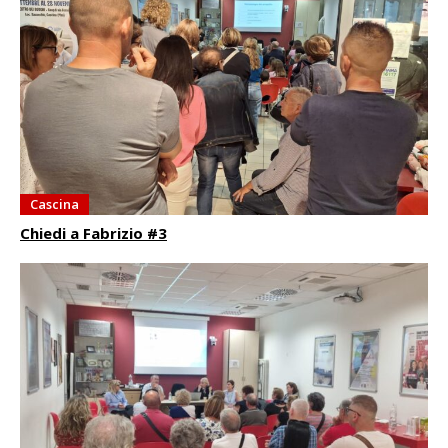
Cascina
Chiedi a Fabrizio #3