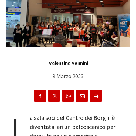
Valentina Vannini
9 Marzo 2023
L
a sala soci del Centro dei Borghi è
diventata ieri un palcoscenico per
dare vita ad un pomeriggio