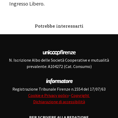
Ingresso Libero.
Potrebbe interessarti
N. Iscrizione Albo delle Società Cooperative e mutualità
prevalente: A104272 (Cat. Consumo)
Registrazione Tribunale Firenze n.1554 del 17/07/63
Cookie e Privacy policy
·
Copyright
Dichiarazione di accessibilità
PER SCRIVERE ALLA REDAZIONE