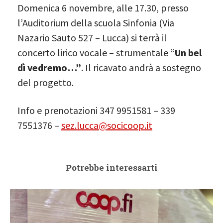
Domenica 6 novembre, alle 17.30, presso
l’Auditorium della scuola Sinfonia (Via
Nazario Sauto 527 – Lucca) si terrà il
concerto lirico vocale – strumentale “
Un bel
dì vedremo…”
. Il ricavato andrà a sostegno
del progetto.
Info e prenotazioni 347 9951581 – 339
7551376 –
sez.lucca@socicoop.it
Potrebbe interessarti