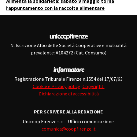
Alimenta la solidarietà: sabato 9 maggio torna
l’appuntamento con la raccolta alimentare
N. Iscrizione Albo delle Società Cooperative e mutualità
prevalente: A104272 (Cat. Consumo)
Registrazione Tribunale Firenze n.1554 del 17/07/63
Cookie e Privacy policy
·
Copyright
Dichiarazione di accessibilità
PER SCRIVERE ALLA REDAZIONE
Unicoop Firenze s.c. – Ufficio comunicazione
comunica@coopfirenze.it